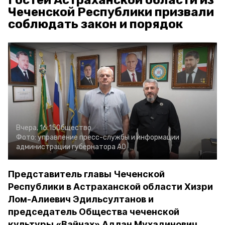
Гостей Астраханской области из
Чеченской Республики призвали
соблюдать закон и порядок
Вчера, 16:15
Общество
Фото:
управление пресс-службы и информации
администрации губернатора АО
Представитель главы Чеченской
Республики в Астраханской области Хизри
Лом-Алиевич Эдильсултанов и
председатель Общества чеченской
культуры «Вайнах» Адлан Мухадинович