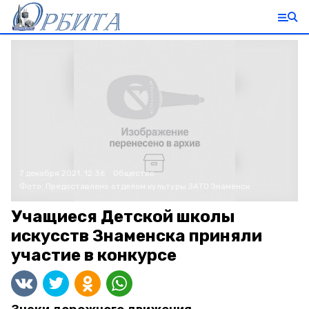
7 декабря 2021, 12:36
Общество
Фото:
Предоставлено отделом культуры ЗАТО Знаменск
Учащиеся Детской школы
искусств Знаменска приняли
участие в конкурсе