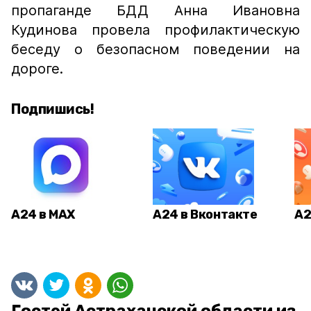
пропаганде БДД Анна Ивановна
Кудинова провела профилактическую
беседу о безопасном поведении на
дороге.
Подпишись!
А24 в MAX
А24 в Вконтакте
А2