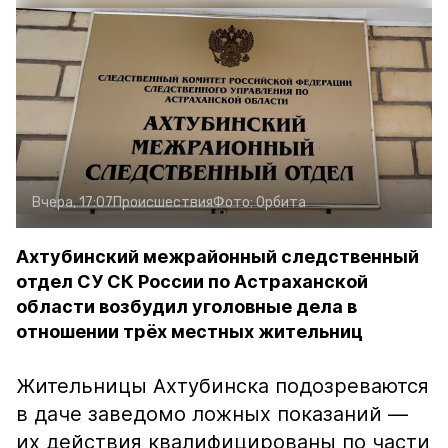
Вчера, 17:07
Происшествия
Фото:
Орбита
Ахтубинский межрайонный следственный
отдел СУ СК России по Астраханской
области возбудил уголовные дела в
отношении трёх местных жительниц
Жительницы Ахтубинска подозреваются
в даче заведомо ложных показаний —
их действия квалифицированы по части