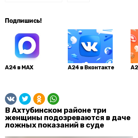
Подпишись!
А24 в MAX
А24 в Вконтакте
А2
В Ахтубинском районе три
женщины подозреваются в даче
ложных показаний в суде