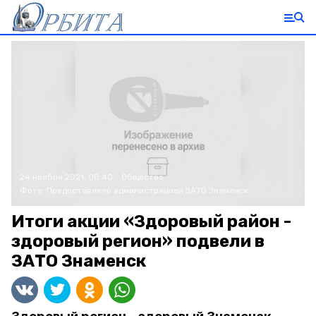
24 ноября 2021, 08:40
Общество
Фото:
Предоставлено администрацией ЗАТО Знаменск
Итоги акции «Здоровый район -
здоровый регион» подвели в
ЗАТО Знаменск