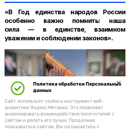
«В Год единства народов России
особенно важно помнить: наша
сила — в единстве, взаимном
уважении и соблюдении законов».
Политика обработки Персональных
Play
данных
Video
Сайт использует cookie и инструмент веб-
аналитики Яндекс.Метрика. Это позволяет
анализировать взаимодействие посетителей с
сайтом и делать его лучше. Продолжая
Видео: управление пресс-службы и информации
пользоваться сайтом, Вы соглашаетесь с
администрации губернатора АО