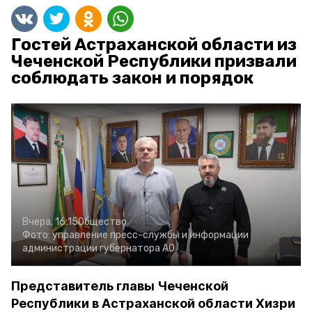
Гостей Астраханской области из
Чеченской Республики призвали
соблюдать закон и порядок
Вчера, 16:15
Общество
Фото:
управление пресс-службы и информации
администрации губернатора АО
Представитель главы Чеченской
Республики в Астраханской области Хизри