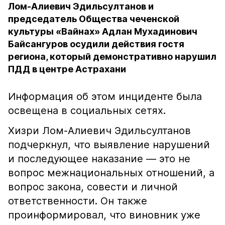
Лом-Алиевич Эдильсултанов и
председатель Общества чеченской
культуры «Вайнах» Адлан Мухадинович
Байсангуров осудили действия гостя
региона, который демонстративно нарушил
ПДД в центре Астрахани
Информация об этом инциденте была
освещена в социальных сетях.
Хизри Лом-Алиевич Эдильсултанов
подчеркнул, что выявление нарушений
и последующее наказание — это не
вопрос межнациональных отношений, а
вопрос закона, совести и личной
ответственности. Он также
проинформировал, что виновник уже