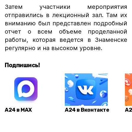
Затем участники мероприятия
отправились в лекционный зал. Там их
вниманию был представлен подробный
отчет о всем объеме проделанной
работы, которая ведется в Знаменске
регулярно и на высоком уровне.
Подпишись!
А24 в MAX
А24 в Вконтакте
А2