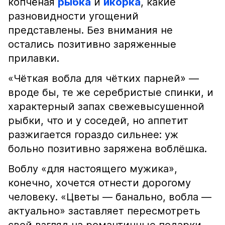
копчёная
рыбка
и
икорка
, какие
разновидности угощений
представлены. Без внимания не
остались позитивно заряженные
прилавки.
«Чёткая вобла для чётких парней» —
вроде бы, те же серебристые спинки, и
характерный запах свежевысушенной
рыбки, что и у соседей, но аппетит
разжигается гораздо сильнее: уж
больно позитивно заряжена воблёшка.
Воблу «для настоящего мужика»,
конечно, хочется отнести дорогому
человеку. «Цветы — банально, вобла —
актуально» заставляет пересмотреть