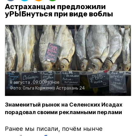
Астраханцам предложили
уРЫБнуться при виде воблы
8 августа , 09:00
Разное
Фото:
Ольга Корженко
Астрахань 24
Знаменитый рынок на Селенских Исадах
порадовал своими рекламными перлами
Ранее мы писали, почём нынче