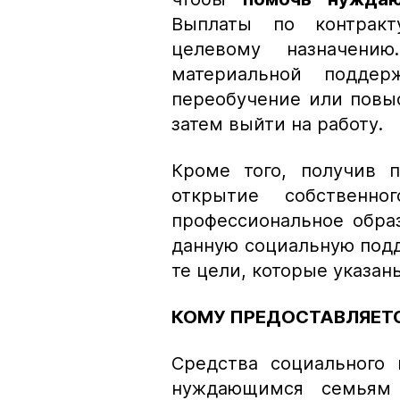
Выплаты по контракт
целевому назначени
материальной подде
переобучение или повыс
затем выйти на работу.
Кроме того, получив 
открытие собственн
профессиональное обра
данную социальную под
те цели, которые указан
КОМУ ПРЕДОСТАВЛЯЕТ
Средства социального 
нуждающимся семьям 