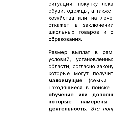
ситуации: покупку лек
обуви, одежды, а также
хозяйства или на леч
откажет в заключении
школьных товаров и о
образования.
Размер выплат в рамк
условий, установленн
области, согласно закон
которые могут получи
малоимущие
(семьи и
находящиеся в поиске
обучение или дополни
которые намерен
деятельность.
Это поп