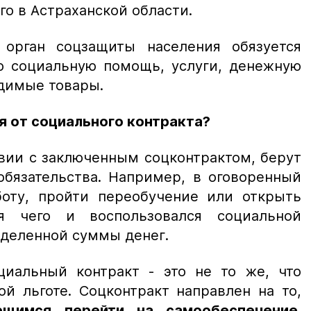
го в Астраханской области.
 орган соцзащиты населения обязуется
ую социальную помощь, услуги, денежную
одимые товары.
я от социального контракта?
твии с заключенным соцконтрактом, берут
обязательства. Например, в оговоренный
боту, пройти переобучение или открыть
я чего и воспользовался социальной
деленной суммы денег.
циальный контракт - это не то же, что
й льготе. Соцконтракт направлен на то,
щимся перейти на самообеспечение
.