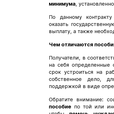
минимума
, установленно
По данному контракту
оказать государственн
выплату, а также необх
Чем отличаются пособи
Получатели, в соответс
на себя определенные 
срок устроиться на ра
собственное дело, дл
поддержкой в виде опре
Обратите внимание: со
пособие
по той или ино
чтобы
помочь нуждаю