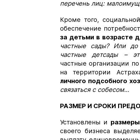
перечень лиц: малоимущи
Кроме того, социально
обеспечение потребнос
за детьми в возрасте д
частные сады? Или до
частные детсады – эт
частные организации п
на территории Астра
личного подсобного хо
связаться с собесом…
РАЗМЕР И СРОКИ ПРЕД
Установлены и
размеры
своего бизнеса выделяе
выплату единовременны