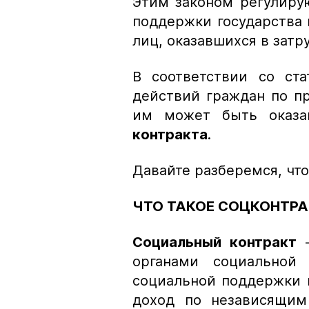
Этим законом регулиру
поддержки государства 
лиц, оказавшихся в зат
В соответствии со ст
действий граждан по п
им может быть оказ
контракта
.
Давайте разберемся, чт
ЧТО ТАКОЕ СОЦКОНТР
Социальный контракт
—
органами социальной
социальной поддержки 
доход по независящи