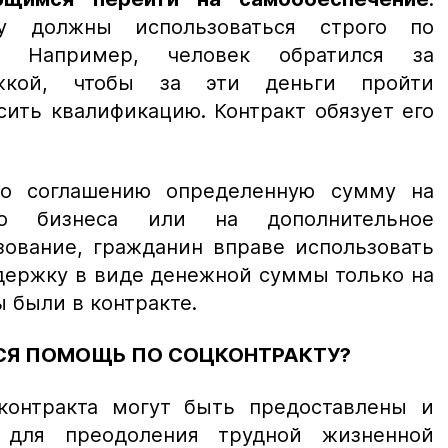
у должны использоваться строго по
ю. Например, человек обратился за
ржкой, чтобы за эти деньги пройти
ить квалификацию. Контракт обязует его
по соглашению определенную сумму на
ого бизнеса или на дополнительное
зование, гражданин вправе использовать
держку в виде денежной суммы только на
ы были в контракте.
СЯ ПОМОЩЬ ПО СОЦКОНТРАКТУ?
контракта могут быть предоставлены и
для преодоления трудной жизненной