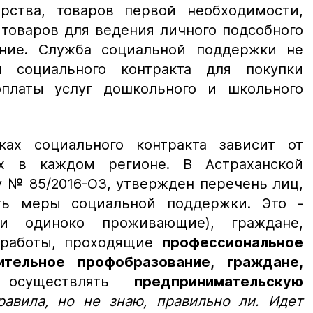
арства, товаров первой необходимости,
 товаров для ведения личного подсобного
ение. Служба социальной поддержки не
 социального контракта для покупки
платы услуг дошкольного и школьного
ах социального контракта зависит от
ых в каждом регионе. В Астраханской
у № 85/2016-ОЗ, утвержден перечень лиц,
ть меры социальной поддержки. Это -
 одиноко проживающие), граждане,
 работы, проходящие
профессиональное
тельное профобразование, граждане,
ы
осуществлять
предпринимательскую
равила, но не знаю, правильно ли. Идет