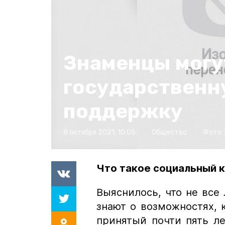
Знаменцы могу
государствен
поддержку
8 октября 2021, 10:05
Общество
Фото:
Что такое социальный 
Выяснилось, что не все
знают о возможностях, 
принятый почти пять л