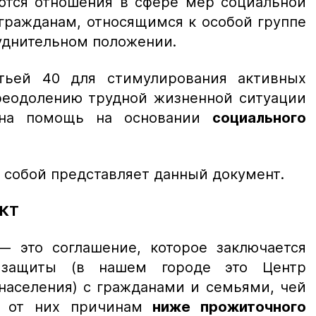
ются отношения в сфере мер социальной
гражданам, относящимся к особой группе
руднительном положении.
атьей 40 для стимулирования активных
реодолению трудной жизненной ситуации
ана помощь на основании
социального
о собой представляет данный документ.
АКТ
 это соглашение, которое заключается
 защиты (в нашем городе это Центр
населения) с гражданами и семьями, чей
м от них причинам
ниже прожиточного