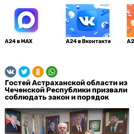
А24 в MAX
А24 в Вконтакте
А2
Гостей Астраханской области из
Чеченской Республики призвали
соблюдать закон и порядок