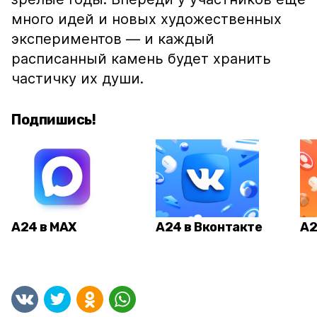
много идей и новых художественных
экспериментов — и каждый
расписанный камень будет хранить
частичку их души.
Подпишись!
А24 в MAX
А24 в Вконтакте
А2