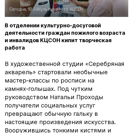
Сегодня, 10:34
Культура
Фото:
КЦСОН
В отделении культурно‑досуговой
деятельности граждан пожилого возраста
и инвалидов КЦСОН кипит творческая
работа
В художественной студии «Серебряная
акварель» стартовали необычные
мастер‑классы по росписи на
камнях‑голышах. Под чутким
руководством Натальи Проходы
получатели социальных услуг
превращают обычную гальку в
настоящие произведения искусства.
Вооружившись тонкими кистями и