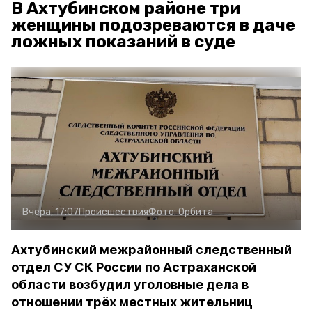
В Ахтубинском районе три
женщины подозреваются в даче
ложных показаний в суде
Вчера, 17:07
Происшествия
Фото:
Орбита
Ахтубинский межрайонный следственный
отдел СУ СК России по Астраханской
области возбудил уголовные дела в
отношении трёх местных жительниц