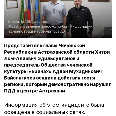
Вчера, 16:15
Общество
Фото:
управление пресс-службы и информации
администрации губернатора АО
Представитель главы Чеченской
Республики в Астраханской области Хизри
Лом-Алиевич Эдильсултанов и
председатель Общества чеченской
культуры «Вайнах» Адлан Мухадинович
Байсангуров осудили действия гостя
региона, который демонстративно нарушил
ПДД в центре Астрахани
Информация об этом инциденте была
освещена в социальных сетях.