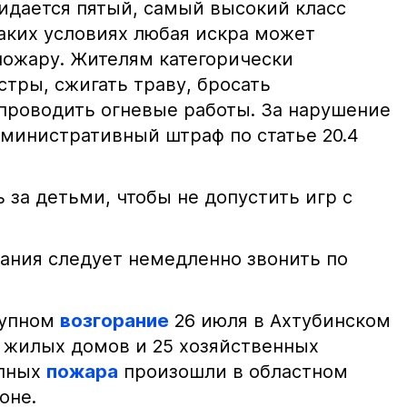
жидается пятый, самый высокий класс
таких условиях любая искра может
пожару. Жителям категорически
тры, сжигать траву, бросать
проводить огневые работы. За нарушение
министративный штраф по статье 20.4
 за детьми, чтобы не допустить игр с
ания следует немедленно звонить по
рупном
возгорание
26 июля в Ахтубинском
2 жилых домов и 25 хозяйственных
упных
пожара
произошли в областном
оне.