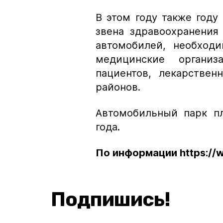
В этом году также год
звена здравоохранения
автомобилей, необход
медицинские органи
пациентов, лекарствен
районов.
Автомобильный парк пл
года.
По информации https://w
Подпишись!