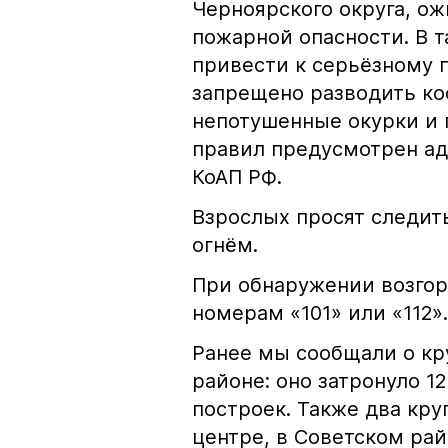
Черноярского округа, о
пожарной опасности. В 
привести к серьёзному 
запрещено разводить кос
непотушенные окурки и 
правил предусмотрен ад
КоАП РФ.
Взрослых просят следить
огнём.
При обнаружении возгор
номерам «101» или «112».
Ранее мы сообщали о к
районе: оно затронуло 1
построек. Также два кр
центре, в Советском рай