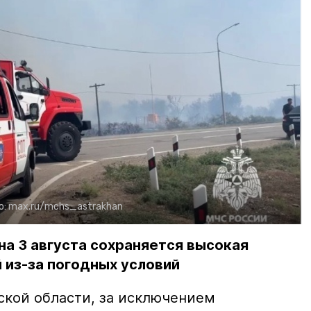
о:
max.ru/mchs_astrakhan
на 3 августа сохраняется высокая
 из-за погодных условий
ской области, за исключением