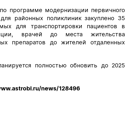
у по программе модернизации первичного
 для районных поликлиник закуплено 35
имых для транспортировки пациентов в
зации, врачей до места жительства
ных препаратов до жителей отдаленных
анируется полностью обновить до 2025
ww.astrobl.ru/news/128496