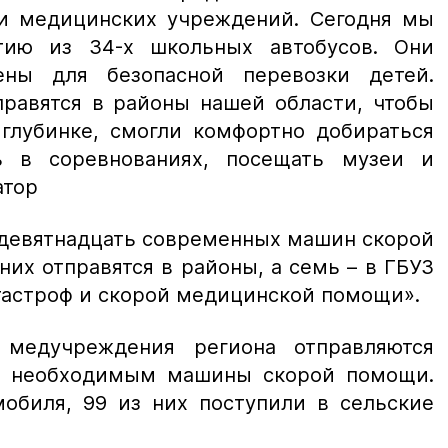
и медицинских учреждений. Сегодня мы
ию из 34-х школьных автобусов. Они
ены для безопасной перевозки детей.
равятся в районы нашей области, чтобы
глубинке, смогли комфортно добираться
ь в соревнованиях, посещать музеи и
атор
 девятнадцать современных машин скорой
их отправятся в районы, а семь – в ГБУЗ
тастроф и скорой медицинской помощи».
медучреждения региона отправляются
м необходимым машины скорой помощи.
мобиля, 99 из них поступили в сельские