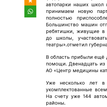
автопарки наших школ 
принимаем новую парт
полностью приспособл
Большинство машин отп
ребятишки, живущие в 
до школы, участвоват
театры».
отметил губерн
В область прибыли ещё
помощи. Двенадцать из н
АО «Центр медицины ка
Уже несколько лет в 
укомплектованные все
На счету уже 144 авто
районы.