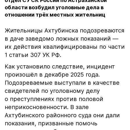
отдел СУ СК России по Астраханской
области возбудил уголовные дела в
отношении трёх местных жительниц
Жительницы Ахтубинска подозреваются
в даче заведомо ложных показаний —
их действия квалифицированы по части
1 статьи 307 УК РФ.
Как установило следствие, инцидент
произошёл в декабре 2025 года.
Подозреваемые выступали в качестве
свидетелей по уголовному делу
о преступлениях против половой
неприкосновенности. В зале
Ахтубинского районного суда они дали
показания, призванные помочь