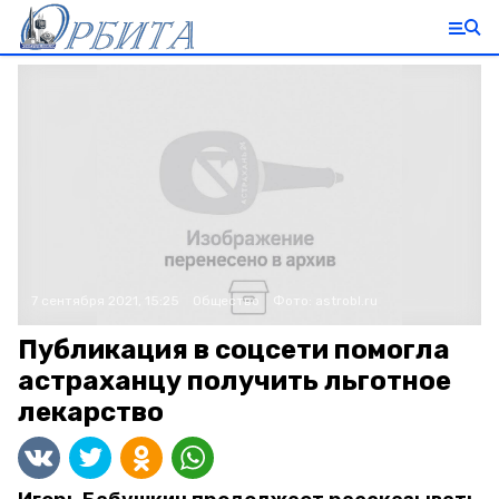
7 сентября 2021, 15:25
Общество
Фото:
astrobl.ru
Публикация в соцсети помогла
астраханцу получить льготное
лекарство