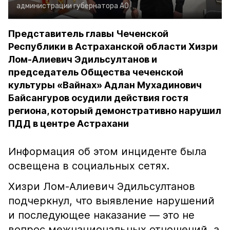
администрации губернатора АО
Представитель главы Чеченской
Республики в Астраханской области Хизри
Лом-Алиевич Эдильсултанов и
председатель Общества чеченской
культуры «Вайнах» Адлан Мухадинович
Байсангуров осудили действия гостя
региона, который демонстративно нарушил
ПДД в центре Астрахани
Информация об этом инциденте была
освещена в социальных сетях.
Хизри Лом-Алиевич Эдильсултанов
подчеркнул, что выявление нарушений
и последующее наказание — это не
вопрос межнациональных отношений, а