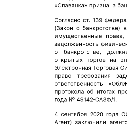
«Славянка» признана ба
Согласно ст. 139 Федера
(Закон о банкротстве)
имущественные права, 
задолженность физически
о банкротстве, должн
открытых торгов на э
Электронная Торговая Си
право требования зад
ответственность «Обл
протокола об итогах пр
года № 49142-ОАЗФ/1.
4 сентября 2020 года 
Агент) заключили агент