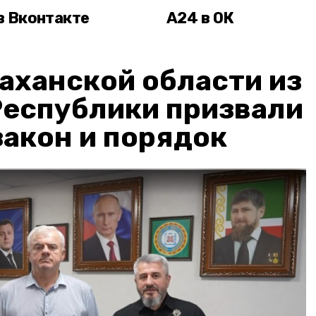
в Вконтакте
А24 в ОК
аханской области из
Республики призвали
акон и порядок