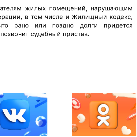
мателям жилых помещений, нарушающим
ерации, в том числе и Жилищный кодекс,
что рано или поздно долги придется
 позвонит судебный пристав.