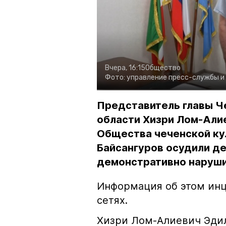
Вчера, 16:15
Общество
Фото:
управление пресс-службы и
Представитель главы Ч
области Хизри Лом-Али
Общества чеченской ку
Байсангуров осудили де
демонстративно наруши
Информация об этом инц
сетях.
Хизри Лом-Алиевич Эдил