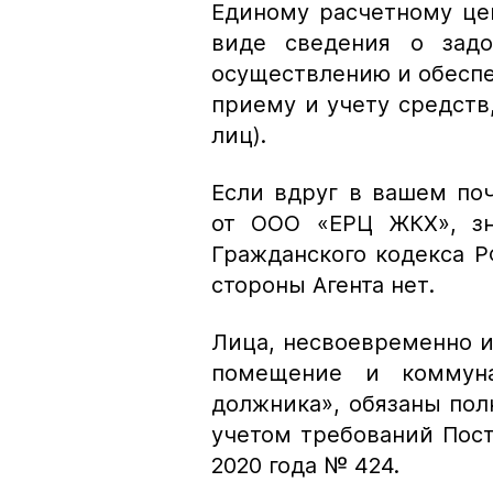
Единому расчетному це
виде сведения о задо
осуществлению и обеспе
приему и учету средств
лиц).
Если вдруг в вашем по
от ООО «ЕРЦ ЖКХ», зна
Гражданского кодекса 
стороны Агента нет.
Лица, несвоевременно и
помещение и коммуна
должника», обязаны пол
учетом требований Пост
2020 года № 424.