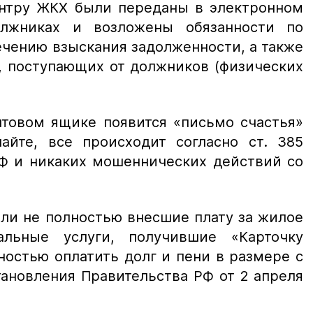
нтру ЖКХ были переданы в электронном
лжниках и возложены обязанности по
чению взыскания задолженности, а также
, поступающих от должников (физических
чтовом ящике появится «письмо счастья»
йте, все происходит согласно ст. 385
РФ и никаких мошеннических действий со
ли не полностью внесшие плату за жилое
льные услуги, получившие «Карточку
ностью оплатить долг и пени в размере с
ановления Правительства РФ от 2 апреля