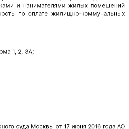
иками и нанимателями жилых помещений
ность по оплате жилищно-коммунальных
ма 1, 2, 3А;
ого суда Москвы от 17 июня 2016 года АО