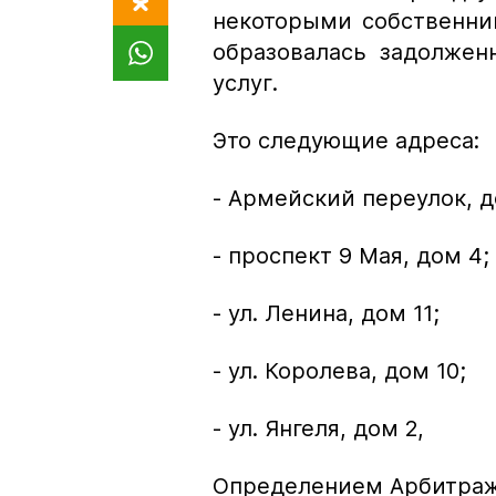
некоторыми собственн
образовалась задолжен
услуг.
Это следующие адреса:
- Армейский переулок, до
- проспект 9 Мая, дом 4;
- ул. Ленина, дом 11;
- ул. Королева, дом 10;
- ул. Янгеля, дом 2,
Определением Арбитражн