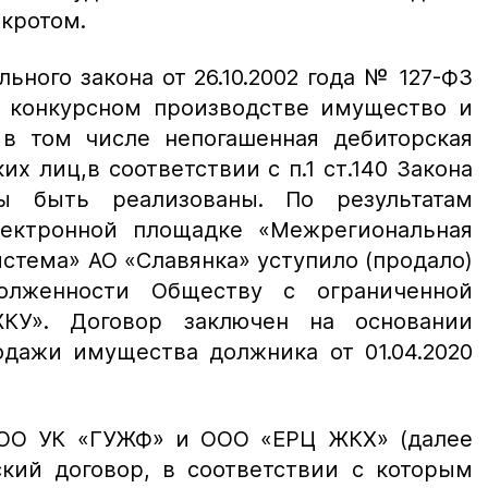
нкротом.
льного закона от 26.10.2002 года № 127-ФЗ
 в конкурсном производстве имущество и
в том числе непогашенная дебиторская
х лиц,в соответствии с п.1 ст.140 Закона
ы быть реализованы. По результатам
лектронной площадке «Межрегиональная
стема» АО «Славянка» уступило (продало)
олженности Обществу с ограниченной
ЖКУ». Договор заключен на основании
одажи имущества должника от 01.04.2020
ООО УК «ГУЖФ» и ООО «ЕРЦ ЖКХ» (далее
ский договор, в соответствии с которым