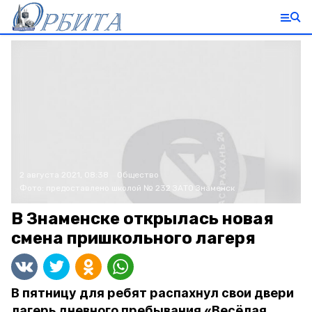
2 августа 2021, 08:38
Общество
Фото:
предоставлено школой № 232 ЗАТО Знаменск
В Знаменске открылась новая
смена пришкольного лагеря
В пятницу для ребят распахнул свои двери
лагерь дневного пребывания «Весёлая