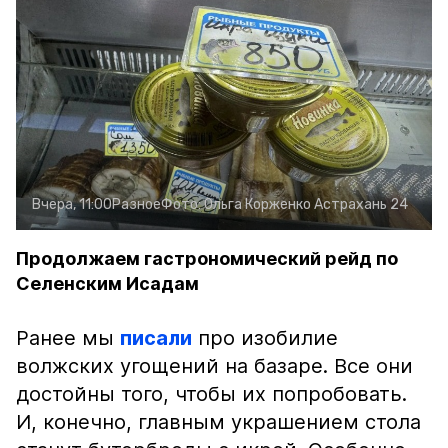
Вчера, 11:00
Разное
Фото:
Ольга Корженко
Астрахань 24
Продолжаем гастрономический рейд по
Селенским Исадам
Ранее мы
писали
про изобилие
волжских угощений на базаре. Все они
достойны того, чтобы их попробовать.
И, конечно, главным украшением стола