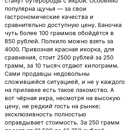
станут бутерброды с икрой. Особенно
популярна щучья — за свои
гастрономические качества и
сравнительно доступную цену. Баночка
чуть более 100 граммов обойдётся в
850 рублей. Полкило можно взять за
4000. Привозная красная икорка, для
сравнения, стоит 2500 рублей за 250
грамм, за 10 тысяч отдают килограмм.
Сами продавцы недовольны
сложившейся ситуацией, и не у каждого
на прилавке есть такое лакомство. А
вот чёрная икра, несмотря на высокую
цену, не редкий гость на рынке:
эксклюзивность полностью
оправдывает стоимость. За 250 грамм