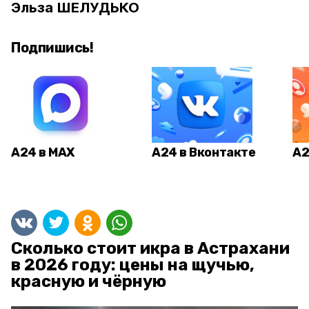
Эльза ШЕЛУДЬКО
Подпишись!
А24 в MAX
А24 в Вконтакте
А2
Сколько стоит икра в Астрахани
в 2026 году: цены на щучью,
красную и чёрную