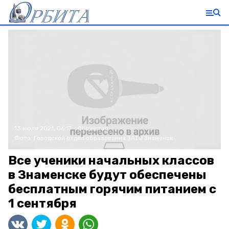
13 июля 2021, 06:17
Общество
Фото:
Городской отдел образования ЗАТО Знаменск
Все ученики начальных классов
в Знаменске будут обеспечены
бесплатным горячим питанием с
1 сентября