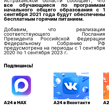
Астраханской области сообщает, что
все обучающиеся по программам
начального общего образования
с 1
сентября 2021 года будут обеспечены
бесплатным горячим питанием.
Добавим, что реализация
соответствующего Послания
Президента Российской Федерации
Федеральному Собранию РФ
предусмотрена на периоды с 1 сентября
2020 по 1 сентября 2023 г.
Подпишись!
А24 в MAX
А24 в Вконтакте
А2