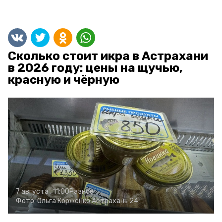
Сколько стоит икра в Астрахани
в 2026 году: цены на щучью,
красную и чёрную
7 августа , 11:00
Разное
Фото:
Ольга Корженко
Астрахань 24