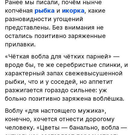
Ранее мы писали, почём нынче
копчёная
рыбка
и
икорка
, какие
разновидности угощений
представлены. Без внимания не
остались позитивно заряженные
прилавки.
«Чёткая вобла для чётких парней» —
вроде бы, те же серебристые спинки, и
характерный запах свежевысушенной
рыбки, что и у соседей, но аппетит
разжигается гораздо сильнее: уж
больно позитивно заряжена воблёшка.
Воблу «для настоящего мужика»,
конечно, хочется отнести дорогому
человеку. «Цветы — банально, вобла —