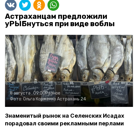
Астраханцам предложили
уРЫБнуться при виде воблы
8 августа , 09:00
Разное
Фото:
Ольга Корженко
Астрахань 24
Знаменитый рынок на Селенских Исадах
порадовал своими рекламными перлами