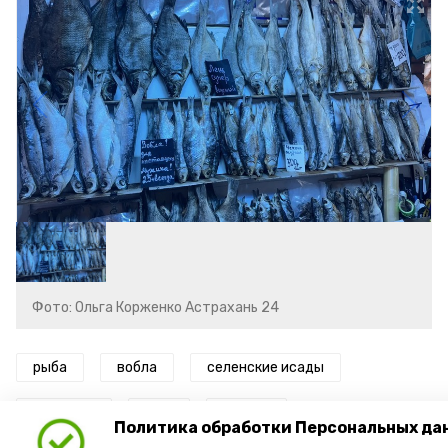
Фото: Ольга Корженко Астрахань 24
рыба
вобла
селенские исады
базаринг
лещ
чехонь
Политика обработки Персональных да