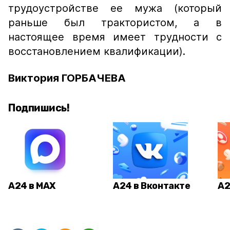
трудоустройстве ее мужа (который
раньше был трактористом, а в
настоящее время имеет трудности с
восстановлением квалификации).
Виктория ГОРБАЧЕВА
Подпишись!
А24 в MAX
А24 в Вконтакте
А2