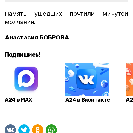
Память ушедших почтили минутой
молчания.
Анастасия БОБРОВА
Подпишись!
А24 в MAX
А24 в Вконтакте
А2