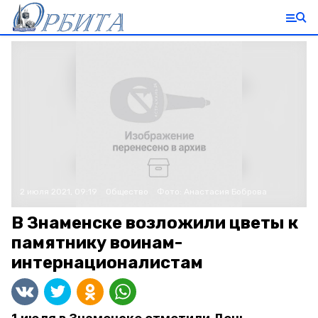
2 июля 2021, 09:19
Общество
Фото:
Анастасия Боброва
В Знаменске возложили цветы к
памятнику воинам-
интернационалистам