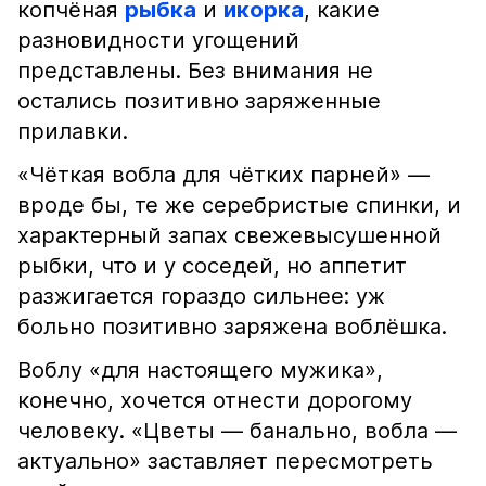
копчёная
рыбка
и
икорка
, какие
разновидности угощений
представлены. Без внимания не
остались позитивно заряженные
прилавки.
«Чёткая вобла для чётких парней» —
вроде бы, те же серебристые спинки, и
характерный запах свежевысушенной
рыбки, что и у соседей, но аппетит
разжигается гораздо сильнее: уж
больно позитивно заряжена воблёшка.
Воблу «для настоящего мужика»,
конечно, хочется отнести дорогому
человеку. «Цветы — банально, вобла —
актуально» заставляет пересмотреть