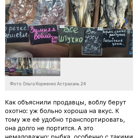
Фото: Ольга Корженко Астрахань 24
Как объяснили продавцы, воблу берут
охотно: уж больно хороша на вкус. К
тому же её удобно транспортировать,
она долго не портится. А это
немаловажно: рыбка, особенно с такими