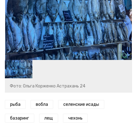
Фото: Ольга Корженко Астрахань 24
рыба
вобла
селенские исады
базаринг
лещ
чехонь