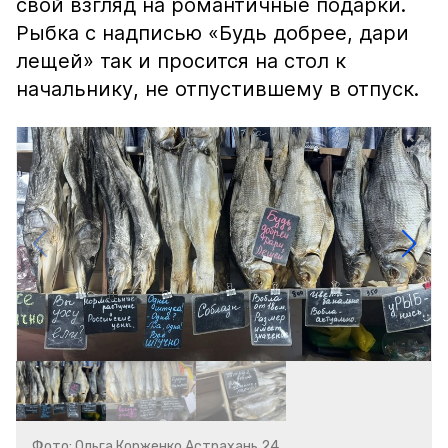
свой взгляд на романтичные подарки.
Рыбка с надписью «Будь добрее, дари
лещей» так и просится на стол к
начальнику, не отпустившему в отпуск.
Фото: Ольга Корженко Астрахань 24