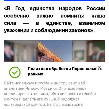
«В Год единства народов России
особенно важно помнить: наша
сила — в единстве, взаимном
уважении и соблюдении законов».
Политика обработки Персональных
Play
данных
Video
Сайт использует cookie и инструмент веб-
аналитики Яндекс.Метрика. Это позволяет
анализировать взаимодействие посетителей с
сайтом и делать его лучше. Продолжая
Видео: управление пресс-службы и информации
пользоваться сайтом, Вы соглашаетесь с
администрации губернатора АО