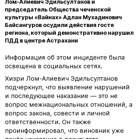
Лом-Алиевич Эдильсултанов и
председатель Общества чеченской
культуры «Вайнах» Адлан Мухадинович
Байсангуров осудили действия гостя
региона, который демонстративно нарушил
ПДД в центре Астрахани
Информация об этом инциденте была
освещена в социальных сетях.
Хизри Лом-Алиевич Эдильсултанов
подчеркнул, что выявление нарушений
и последующее наказание — это не
вопрос межнациональных отношений, а
вопрос закона, совести и личной
ответственности. Он также
проинформировал, что виновник уже