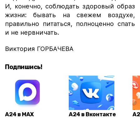
И, конечно, соблюдать здоровый образ
жизни: бывать на свежем воздухе,
правильно питаться, полноценно спать
и не нервничать.
Виктория ГОРБАЧЕВА
Подпишись!
А24 в MAX
А24 в Вконтакте
А2