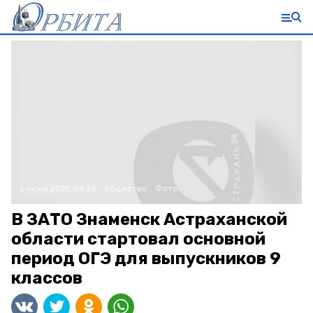
2 июня 2021, 09:26
Общество
Фото:
В ЗАТО Знаменск Астраханской
области стартовал основной
период ОГЭ для выпускников 9
классов