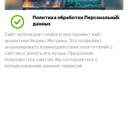
Политика обработки Персональных
данных
Сайт использует cookie и инструмент веб-
аналитики Яндекс.Метрика. Это позволяет
анализировать взаимодействие посетителей с
сайтом и делать его лучше. Продолжая
Фото: max.ru/mchs_astrakhan
пользоваться сайтом, Вы соглашаетесь с
использованием данных сервисов.
Play
Video