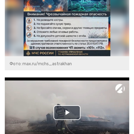
Фото: max.ru/mchs_astrakhan
Play
Video