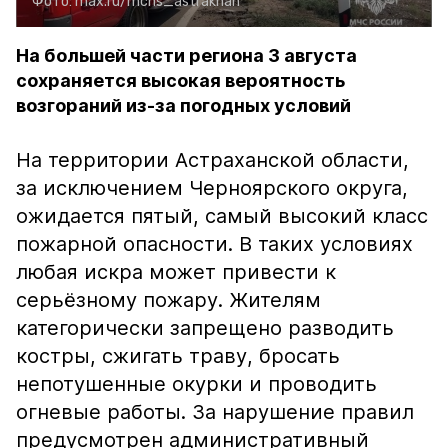
Фото:
max.ru/mchs_astrakhan
На большей части региона 3 августа
сохраняется высокая вероятность
возгораний из-за погодных условий
На территории Астраханской области,
за исключением Черноярского округа,
ожидается пятый, самый высокий класс
пожарной опасности. В таких условиях
любая искра может привести к
серьёзному пожару. Жителям
категорически запрещено разводить
костры, сжигать траву, бросать
непотушенные окурки и проводить
огневые работы. За нарушение правил
предусмотрен административный