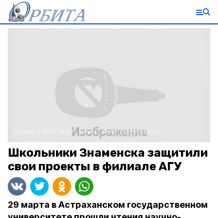
30 марта 2022, 16:52
Наука
Фото:
"ТелеОрбита"
Школьники Знаменска защитили
свои проекты в филиале АГУ
29 марта в Астраханском государственном
университете прошли чтения научно-