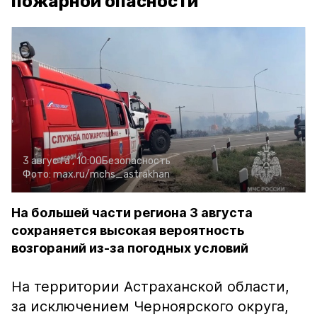
пожарной опасности
3 августа , 10:00
Безопасность
Фото:
max.ru/mchs_astrakhan
На большей части региона 3 августа
сохраняется высокая вероятность
возгораний из-за погодных условий
На территории Астраханской области,
за исключением Черноярского округа,