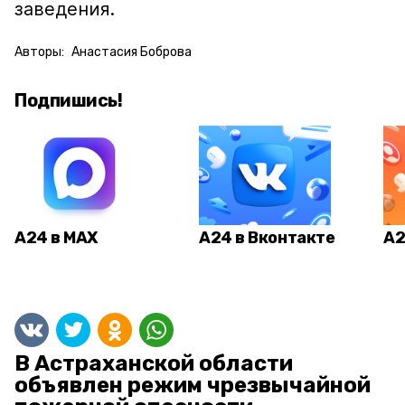
заведения.
Авторы:
Анастасия Боброва
Подпишись!
А24 в MAX
А24 в Вконтакте
А2
В Астраханской области
объявлен режим чрезвычайной