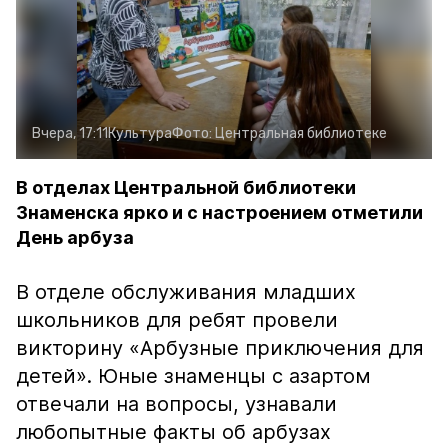
Вчера, 17:11
Культура
Фото:
Центральная библиотеке
В отделах Центральной библиотеки
Знаменска ярко и с настроением отметили
День арбуза
В отделе обслуживания младших
школьников для ребят провели
викторину «Арбузные приключения для
детей». Юные знаменцы с азартом
отвечали на вопросы, узнавали
любопытные факты об арбузах