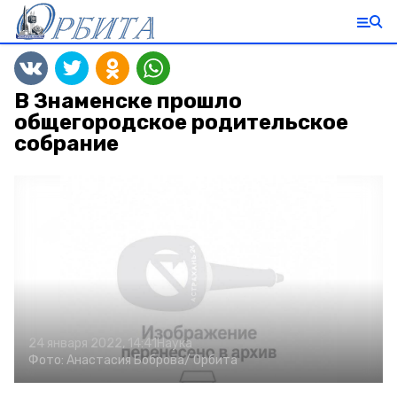
В Знаменске прошло
общегородское родительское
собрание
24 января 2022, 14:41
Наука
Фото:
Анастасия Боброва/
Орбита