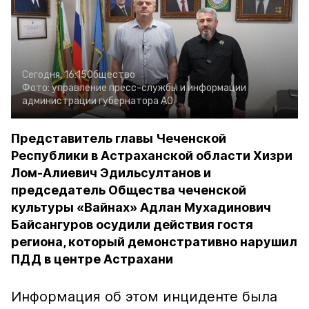
Сегодня, 16:15
Общество
Фото:
управление пресс-службы и информации
администрации губернатора АО
Представитель главы Чеченской
Республики в Астраханской области Хизри
Лом-Алиевич Эдильсултанов и
председатель Общества чеченской
культуры «Вайнах» Адлан Мухадинович
Байсангуров осудили действия гостя
региона, который демонстративно нарушил
ПДД в центре Астрахани
Информация об этом инциденте была