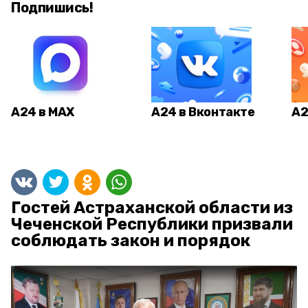
Подпишись!
А24 в MAX
А24 в Вконтакте
А2
Гостей Астраханской области из
Чеченской Республики призвали
соблюдать закон и порядок