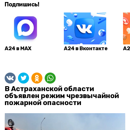
Подпишись!
А24 в MAX
А24 в Вконтакте
А2
В Астраханской области
объявлен режим чрезвычайной
пожарной опасности