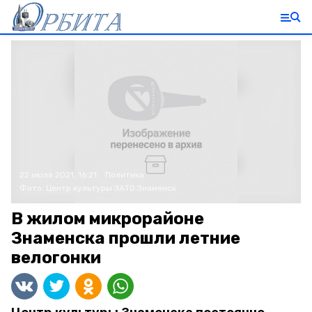
22 июля 2021, 16:21
Политика
Фото:
Центр культуры ЗАТО Знаменск
В жилом микрорайоне
Знаменска прошли летние
велогонки