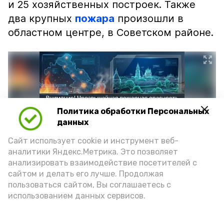
и 25 хозяйственных построек. Также
два крупных
пожара
произошли в
областном центре, в Советском районе.
Политика обработки Персональных
данных
Сайт использует cookie и инструмент веб-
аналитики Яндекс.Метрика. Это позволяет
анализировать взаимодействие посетителей с
сайтом и делать его лучше. Продолжая
Фото: max.ru/mchs_astrakhan
пользоваться сайтом, Вы соглашаетесь с
использованием данных сервисов.