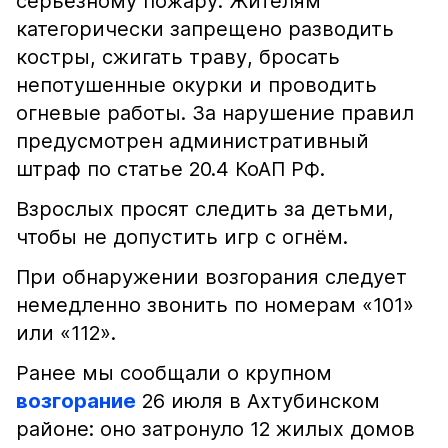
серьёзному пожару. Жителям
категорически запрещено разводить
костры, сжигать траву, бросать
непотушенные окурки и проводить
огневые работы. За нарушение правил
предусмотрен административный
штраф по статье 20.4 КоАП РФ.
Взрослых просят следить за детьми,
чтобы не допустить игр с огнём.
При обнаружении возгорания следует
немедленно звонить по номерам «101»
или «112».
Ранее мы сообщали о крупном
возгорание
26 июля в Ахтубинском
районе: оно затронуло 12 жилых домов