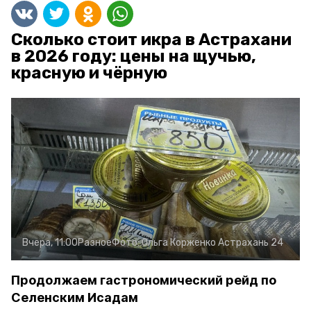
Сколько стоит икра в Астрахани
в 2026 году: цены на щучью,
красную и чёрную
Вчера, 11:00
Разное
Фото:
Ольга Корженко
Астрахань 24
Продолжаем гастрономический рейд по
Селенским Исадам