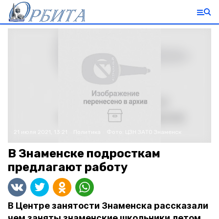
21 июля 2021, 13:21
Политика
Фото:
ЦЗН ЗАТО Знаменск
В Знаменске подросткам
предлагают работу
В Центре занятости Знаменска рассказали
чем заняты знаменские школьники летом