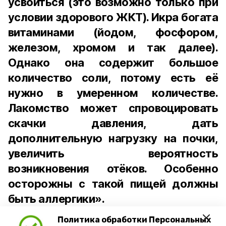
усвоиться (это возможно только при
условии здорового ЖКТ). Икра богата
витаминами (йодом, фосфором,
железом, хромом и так далее).
Однако она содержит большое
количество соли, потому есть её
нужно в умеренном количестве.
Лакомство может спровоцировать
скачки давления, дать
дополнительную нагрузку на почки,
увеличить вероятность
возникновения отёков. Особенно
осторожны с такой пищей должны
быть аллергики».
Политика обработки Персональных
Для взрослого человека безопасной