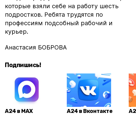
которые взяли себе на работу шесть
подростков. Ребята трудятся по
профессиям подсобный рабочий и
курьер.
Анастасия БОБРОВА
Подпишись!
А24 в MAX
А24 в Вконтакте
А2