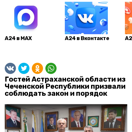
А24 в MAX
А24 в Вконтакте
А2
Гостей Астраханской области из
Чеченской Республики призвали
соблюдать закон и порядок