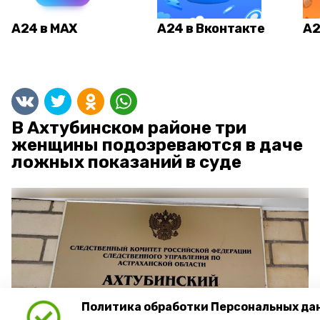
А24 в MAX
А24 в Вконтакте
А2
В Ахтубинском районе три
женщины подозреваются в даче
ложных показаний в суде
Политика обработки Персональных да