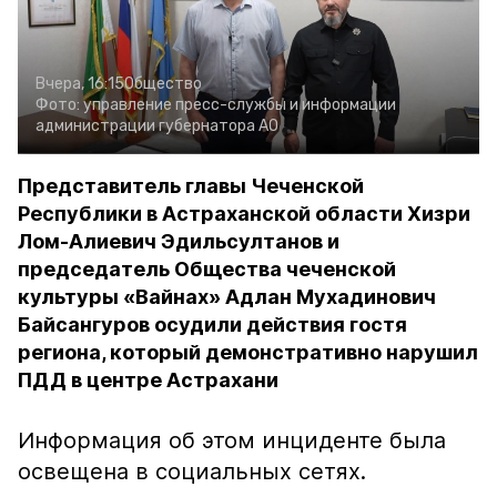
Вчера, 16:15
Общество
Фото:
управление пресс-службы и информации
администрации губернатора АО
Представитель главы Чеченской
Республики в Астраханской области Хизри
Лом-Алиевич Эдильсултанов и
председатель Общества чеченской
культуры «Вайнах» Адлан Мухадинович
Байсангуров осудили действия гостя
региона, который демонстративно нарушил
ПДД в центре Астрахани
Информация об этом инциденте была
освещена в социальных сетях.