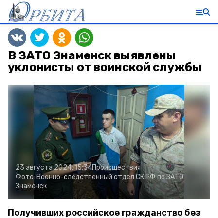
В ЗАТО Знаменск выявлены
уклонисты от воинской службы
23 августа 2024, 15:34
Происшествия
Фото:
Военно-следственный отдел СК РФ по ЗАТО
Знаменск
Получивших российское гражданство без