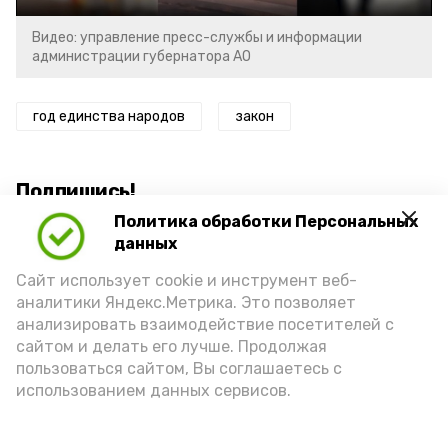
Видео: управление пресс-службы и информации
администрации губернатора АО
год единства народов
закон
Подпишись!
Политика обработки Персональных
данных
Сайт использует cookie и инструмент веб-
аналитики Яндекс.Метрика. Это позволяет
анализировать взаимодействие посетителей с
А24 в MAX
А24 в Вконтакте
А2
сайтом и делать его лучше. Продолжая
пользоваться сайтом, Вы соглашаетесь с
использованием данных сервисов.