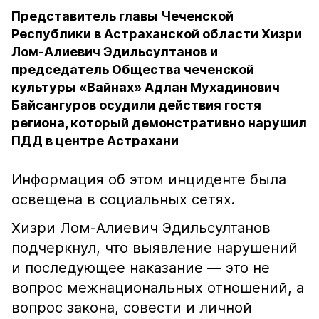
Представитель главы Чеченской
Республики в Астраханской области Хизри
Лом-Алиевич Эдильсултанов и
председатель Общества чеченской
культуры «Вайнах» Адлан Мухадинович
Байсангуров осудили действия гостя
региона, который демонстративно нарушил
ПДД в центре Астрахани
Информация об этом инциденте была
освещена в социальных сетях.
Хизри Лом-Алиевич Эдильсултанов
подчеркнул, что выявление нарушений
и последующее наказание — это не
вопрос межнациональных отношений, а
вопрос закона, совести и личной