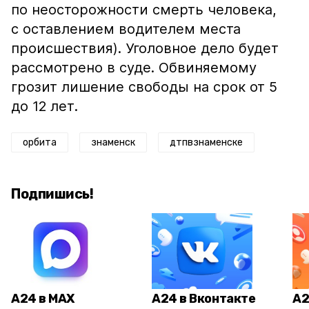
по неосторожности смерть человека,
с оставлением водителем места
происшествия). Уголовное дело будет
рассмотрено в суде. Обвиняемому
грозит лишение свободы на срок от 5
до 12 лет.
орбита
знаменск
дтпвзнаменске
Подпишись!
А24 в MAX
А24 в Вконтакте
А2