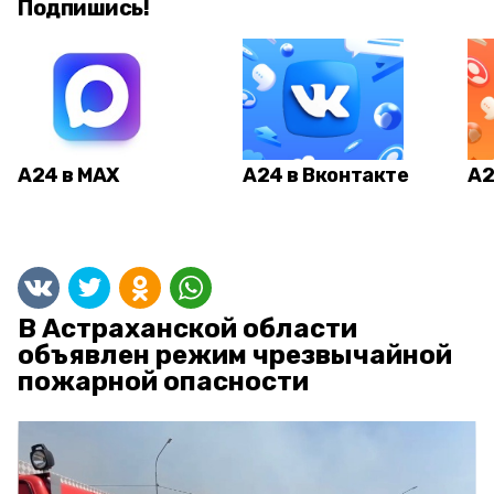
Подпишись!
А24 в MAX
А24 в Вконтакте
А2
В Астраханской области
объявлен режим чрезвычайной
пожарной опасности