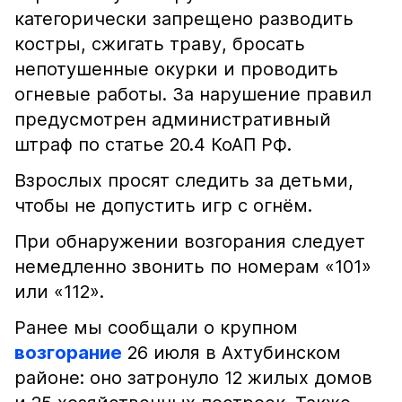
категорически запрещено разводить
костры, сжигать траву, бросать
непотушенные окурки и проводить
огневые работы. За нарушение правил
предусмотрен административный
штраф по статье 20.4 КоАП РФ.
Взрослых просят следить за детьми,
чтобы не допустить игр с огнём.
При обнаружении возгорания следует
немедленно звонить по номерам «101»
или «112».
Ранее мы сообщали о крупном
возгорание
26 июля в Ахтубинском
районе: оно затронуло 12 жилых домов