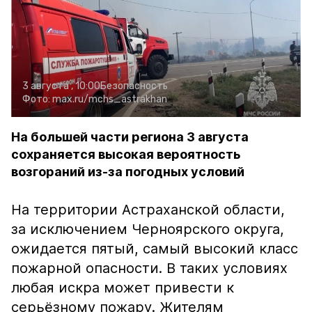
3 августа , 10:00
Безопасность
Фото:
max.ru/mchs_astrakhan
На большей части региона 3 августа
сохраняется высокая вероятность
возгораний из-за погодных условий
На территории Астраханской области,
за исключением Черноярского округа,
ожидается пятый, самый высокий класс
пожарной опасности. В таких условиях
любая искра может привести к
серьёзному пожару. Жителям