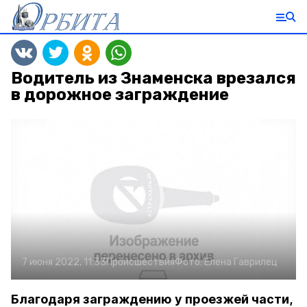
Водитель из Знаменска врезался
в дорожное заграждение
7 июня 2022, 11:33
Происшествия
Фото:
Елена Гаврилец
Благодаря заграждению у проезжей части,