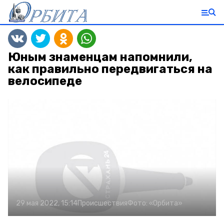
Юным знаменцам напомнили,
как правильно передвигаться на
велосипеде
29 мая 2022, 15:14
Происшествия
Фото:
«Орбита»