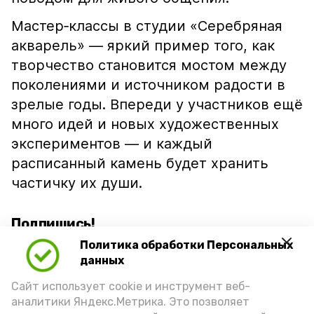
Мастер‑классы в студии «Серебряная
акварель» — яркий пример того, как
творчество становится мостом между
поколениями и источником радости в
зрелые годы. Впереди у участников ещё
много идей и новых художественных
экспериментов — и каждый
расписанный камень будет хранить
частичку их души.
Подпишись!
Политика обработки Персональных
данных
Сайт использует cookie и инструмент веб-
аналитики Яндекс.Метрика. Это позволяет