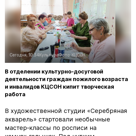
Сегодня, 10:34
Культура
Фото:
КЦСОН
В отделении культурно‑досуговой
деятельности граждан пожилого возраста
и инвалидов КЦСОН кипит творческая
работа
В художественной студии «Серебряная
акварель» стартовали необычные
мастер‑классы по росписи на