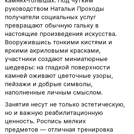
камнях‑голышах. Под чутким
руководством Натальи Проходы
получатели социальных услуг
превращают обычную гальку в
настоящие произведения искусства.
Вооружившись тонкими кистями и
яркими акриловыми красками,
участники создают миниатюрные
шедевры: на гладкой поверхности
камней оживают цветочные узоры,
пейзажи и добрые символы,
наполненные личным смыслом.
Занятия несут не только эстетическую,
но и важную реабилитационную
ценность. Роспись мелких
предметов — отличная тренировка