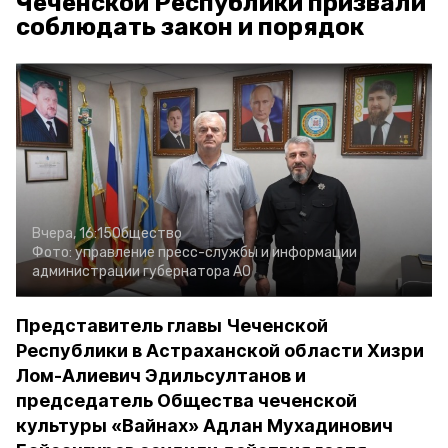
Чеченской Республики призвали
соблюдать закон и порядок
Вчера, 16:15
Общество
Фото:
управление пресс-службы и информации
администрации губернатора АО
Представитель главы Чеченской
Республики в Астраханской области Хизри
Лом-Алиевич Эдильсултанов и
председатель Общества чеченской
культуры «Вайнах» Адлан Мухадинович