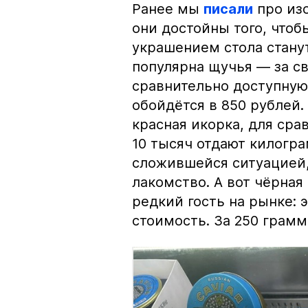
Ранее мы
писали
про изо
они достойны того, чтоб
украшением стола стану
популярна щучья — за с
сравнительно доступную 
обойдётся в 850 рублей.
красная икорка, для срав
10 тысяч отдают килогр
сложившейся ситуацией, 
лакомство. А вот чёрная
редкий гость на рынке:
стоимость. За 250 грамм 