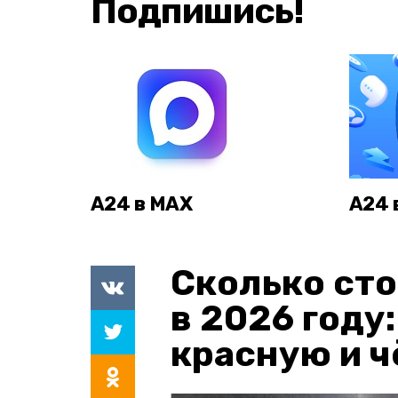
Подпишись!
А24 в MAX
А24 
Сколько сто
в 2026 году
красную и 