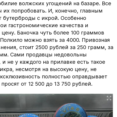
билие волжских угощений на базаре. Все
ы их попробовать. И, конечно, главным
т бутерброды с икрой. Особенно
вои гастрономические качества и
цену. Баночка чуть более 100 граммов
 Полкило можно взять за 4000. Привозная
нения, стоит 2500 рублей за 250 грамм, за
амм. Сами продавцы недовольны
и не у каждого на прилавке есть такое
 икра, несмотря на высокую цену, не
 эксклюзивность полностью оправдывает
просят от 12 500 до 13 750 рублей.