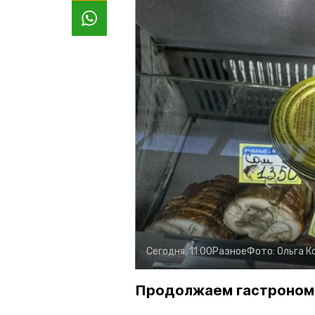
Сегодня, 11:00
Разное
Фото:
Ольга К
Продолжаем гастроном