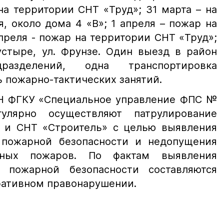
а территории СНТ «Труд»; 31 марта – на
, около дома 4 «В»; 1 апреля – пожар на
апреля - пожар на территории СНТ «Труд»;
устыре, ул. Фрунзе. Один выезд в район
азделений, одна транспортировка
ь пожарно-тактических занятий.
Н ФГКУ «Специальное управление ФПС №
лярно осуществляют патрулирование
 и СНТ «Строитель» с целью выявления
 пожарной безопасности и недопущения
дных пожаров. По фактам выявления
 пожарной безопасности составляются
ративном правонарушении.