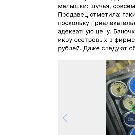
малышки: щучья, совсем
Продавец отметила: так
поскольку привлекатель
адекватную цену. Баноч
икру осетровых в фирме
рублей. Даже следуют об