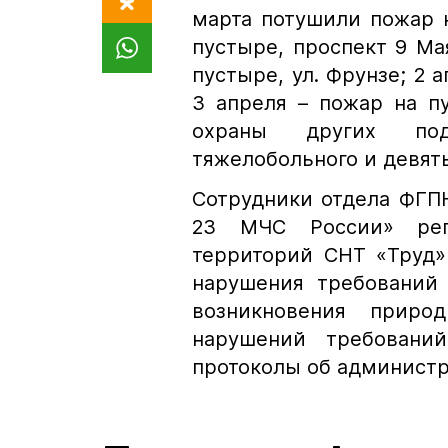
марта потушили пожар н
пустыре, проспект 9 Мая
пустыре, ул. Фрунзе; 2 
3 апреля – пожар на п
охраны других подр
тяжелобольного и девят
Сотрудники отдела ФГП
23 МЧС России» регу
территорий СНТ «Труд»
нарушения требований
возникновения приро
нарушений требований
протоколы об админист