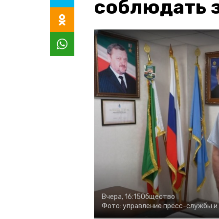
соблюдать з
Вчера, 16:15
Общество
Фото:
управление пресс-службы и