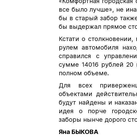
«Комфортная городская 
все было лучше», не ина
бы в старый забор также
бы выдержал прямое ст
Кстати о столкновении
рулем автомобиля нахо
справился с управлен
сумме 14016 рублей 20 
полном объеме.
Для всех привержен
объектами действитель
будут найдены и наказан
идея о порче городск
заборы нынче дорого стоя
Яна БЫКОВА