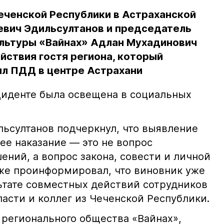
еченской Республики в Астраханской
евич Эдильсултанов и председатель
льтуры «Вайнах» Адлан Мухадинович
йствия гостя региона, который
л ПДД в центре Астрахани
иденте была освещена в социальных
ьсултанов подчеркнул, что выявление
е наказание — это не вопрос
ний, а вопрос закона, совести и личной
кже проинформировал, что виновник уже
льтате совместных действий сотрудников
асти и коллег из Чеченской Республики.
 регионального общества «Вайнах»,