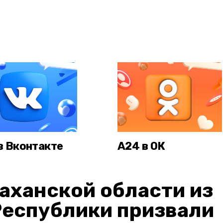
в Вконтакте
А24 в ОК
аханской области из
Республики призвали