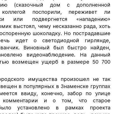
яцию (сказочный дом с дополненной
коллегой поспорили, переживет ли
ики или подвергнется «нападению»
мик выстоял, чему несказанно рада, хоть
роспоренную шоколадку. Но пострадавшие
речь идет о светодиодной гирлянде,
уванчик. Виновный был быстро найден,
новлено видеонаблюдение. На данный
тью возмещен ущерб в размере 50 700
ородского имущества произошел не так
свещен в популярных в Знаменске группах
меется ввиду, конечно, забор по улице
и комментарии и о том, что старое
было установлено в рамках проекта