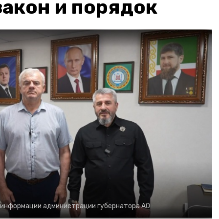
акон и порядок
 информации администрации губернатора АО