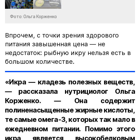
Фото: Ольга Корженко
Впрочем, с точки зрения здорового
питания завышенная цена — не
недостаток: рыбную икру нельзя есть в
большом количестве.
«Икра — кладезь полезных веществ,
— рассказала нутрициолог Ольга
Корженко. — Она содержит
полиненасыщенные жирные кислоты,
те самые омега-3, которых так мало в
ежедневном питании. Помимо этого
икра является высокобелковым