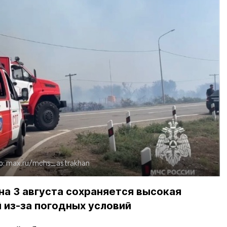
о:
max.ru/mchs_astrakhan
на 3 августа сохраняется высокая
 из-за погодных условий