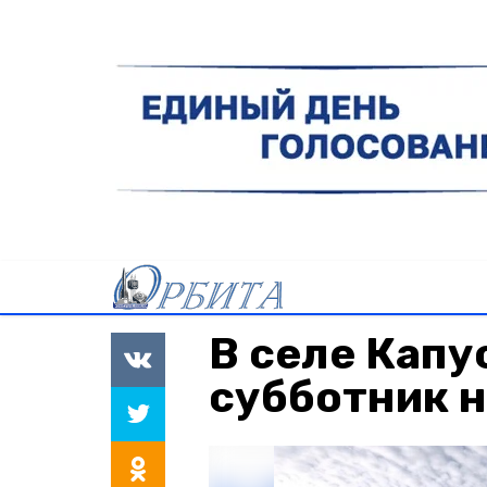
В селе Капу
субботник 