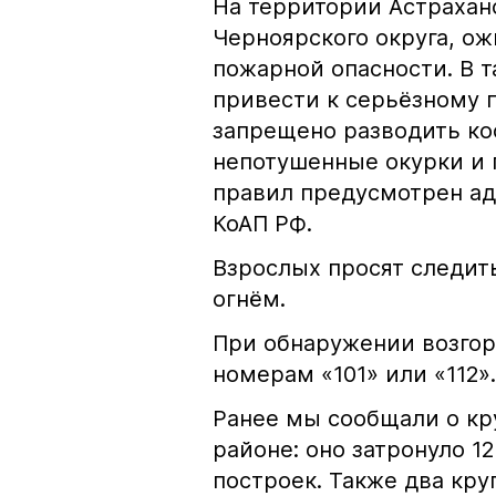
На территории Астрахан
Черноярского округа, о
пожарной опасности. В 
привести к серьёзному 
запрещено разводить кос
непотушенные окурки и 
правил предусмотрен ад
КоАП РФ.
Взрослых просят следить
огнём.
При обнаружении возгор
номерам «101» или «112».
Ранее мы сообщали о к
районе: оно затронуло 1
построек. Также два кр