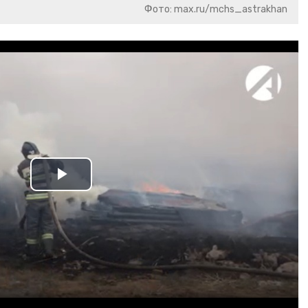
Фото: max.ru/mchs_astrakhan
Play
Video