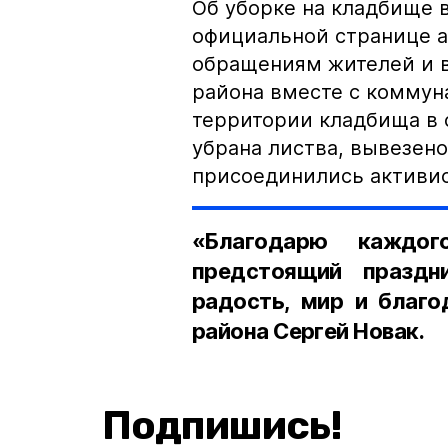
Об уборке на кладбище в
официальной странице а
обращениям жителей и 
района вместе с коммун
территории кладбища в 
убрана листва, вывезено
присоединились активис
«Благодарю каждог
предстоящий празд
радость, мир и благо
района Сергей Новак.
Подпишись!