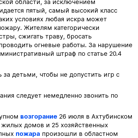
ской области, за исключением
жидается пятый, самый высокий класс
таких условиях любая искра может
пожару. Жителям категорически
тры, сжигать траву, бросать
проводить огневые работы. За нарушение
министративный штраф по статье 20.4
 за детьми, чтобы не допустить игр с
ания следует немедленно звонить по
рупном
возгорание
26 июля в Ахтубинском
2 жилых домов и 25 хозяйственных
упных
пожара
произошли в областном