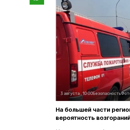
3 августа , 10:00
Безопасность
Фот
На большей части регио
вероятность возгораний