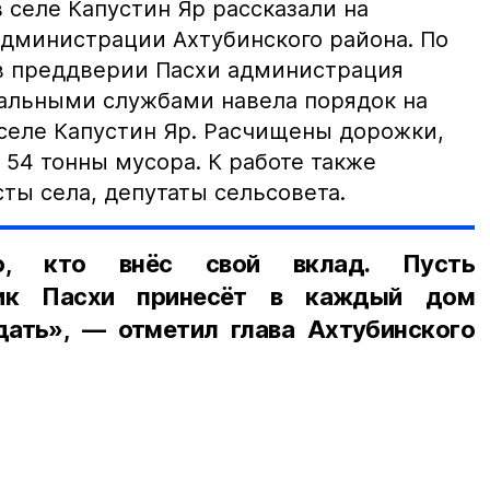
 селе Капустин Яр рассказали на
дминистрации Ахтубинского района. По
в преддверии Пасхи администрация
альными службами навела порядок на
селе Капустин Яр. Расчищены дорожки,
 54 тонны мусора. К работе также
ты села, депутаты сельсовета.
о, кто внёс свой вклад. Пусть
ник Пасхи принесёт в каждый дом
дать», — отметил глава Ахтубинского