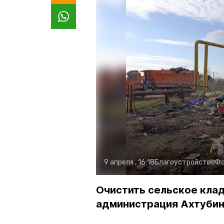
9 апреля , 16:18
Благоустройство
Фо
Очистить сельское кла
администрация Ахтубин