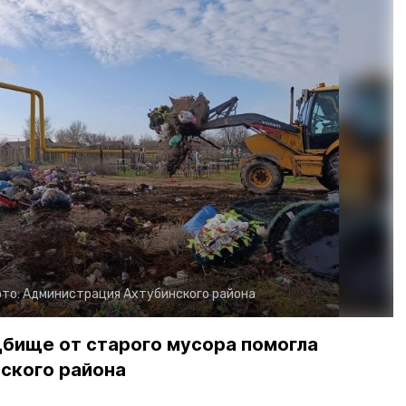
то:
Администрация Ахтубинского района
дбище от старого мусора помогла
ского района