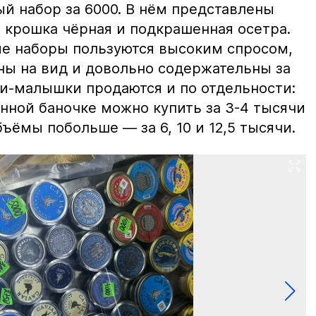
й набор за 6000. В нём представлены
 крошка чёрная и подкрашенная осетра.
ие наборы пользуются высоким спросом,
ны на вид и довольно содержательны за
ки-малышки продаются и по отдельности:
нной баночке можно купить за 3-4 тысячи
ъёмы побольше — за 6, 10 и 12,5 тысячи.