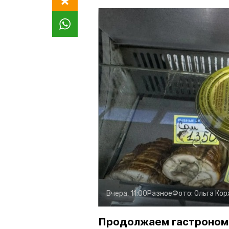
Вчера, 11:00
Разное
Фото:
Ольга Ко
Продолжаем гастроном