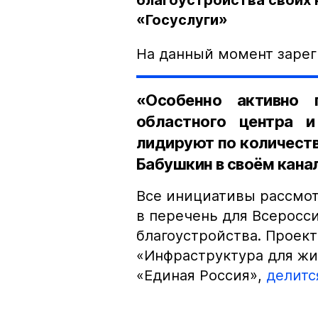
благоустройства своих
«Госуслуги»
На данный момент заре
«Особенно активно 
областного центра 
лидируют по количеств
Бабушкин в своём кана
Все инициативы рассмот
в перечень для Всеросси
благоустройства. Проек
«Инфраструктура для ж
«Единая Россия»,
делитс