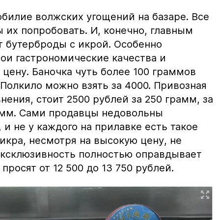
билие волжских угощений на базаре. Все
ы их попробовать. И, конечно, главным
т бутерброды с икрой. Особенно
вои гастрономические качества и
цену. Баночка чуть более 100 граммов
 Полкило можно взять за 4000. Привозная
нения, стоит 2500 рублей за 250 грамм, за
амм. Сами продавцы недовольны
и не у каждого на прилавке есть такое
 икра, несмотря на высокую цену, не
 эксклюзивность полностью оправдывает
просят от 12 500 до 13 750 рублей.