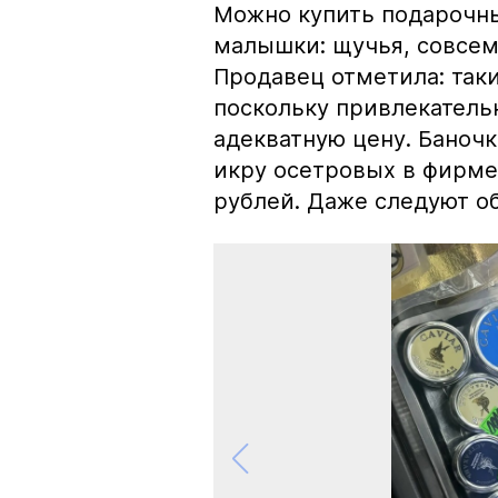
Можно купить подарочны
малышки: щучья, совсем
Продавец отметила: так
поскольку привлекатель
адекватную цену. Баноч
икру осетровых в фирме
рублей. Даже следуют об