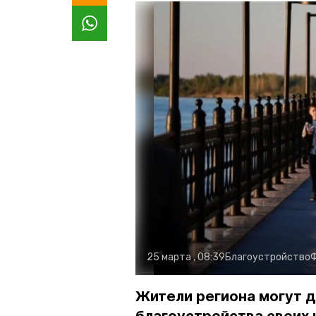
25 марта , 08:39
Благоустройство
Жители региона могут 