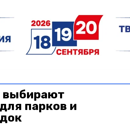
 выбирают
для парков и
док