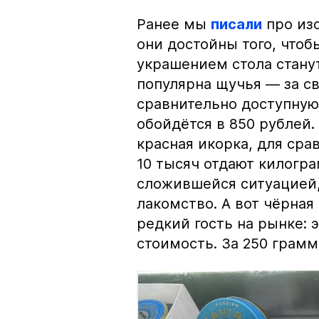
Ранее мы
писали
про изо
они достойны того, чтоб
украшением стола стану
популярна щучья — за с
сравнительно доступную 
обойдётся в 850 рублей.
красная икорка, для срав
10 тысяч отдают килогр
сложившейся ситуацией, 
лакомство. А вот чёрная
редкий гость на рынке:
стоимость. За 250 грамм 