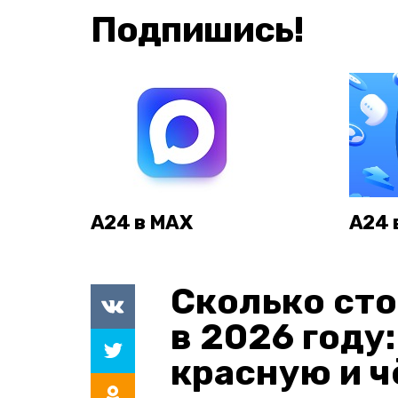
Подпишись!
А24 в MAX
А24 
Сколько сто
в 2026 году
красную и 