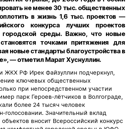
ровать не менее 30 тыс. общественных
оплотить в жизнь 1,6 тыс. проектов —
сийского конкурса лучших проектов
 городской среды. Важно, что новые
становятся точками притяжения для
авая новые стандарты благоустройства в
не», — отметил Марат Хуснуллин.
и ЖКХ РФ Ирек Файзуллин подчеркнул,
вление ключевых общественных
олько при непосредственном участии
имер парк Героев-лётчиков в Волгограде,
жали более 24 тысяч человек
н-голосовании. Значительный вклад
 объектов вносит Всероссийский конкурс