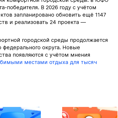
ия комфортной городской среды: в ЮФО
а-победителя. В 2026 году с учётом
ектов запланировано обновить ещё 1147
тв и реализовать 24 проекта —
фортной городской среды продолжается
о федерального округа. Новые
тва появляются с учётом мнения
юбимыми местами отдыха для тысяч