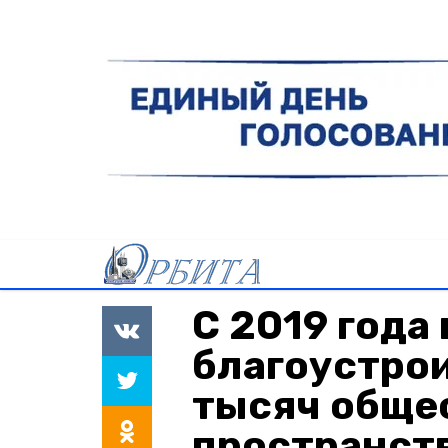
С 2019 года
благоустрои
тысяч обще
пространст