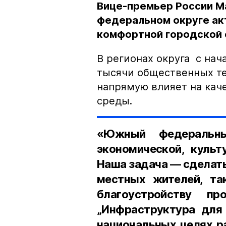
Вице-премьер России М
федеральном округе ак
комфортной городской
В регионах округа с нач
тысячи общественных те
напрямую влияет на кач
среды.
«Южный федеральн
экономической, культ
Наша задача — сделат
местных жителей, та
благоустройству п
„Инфраструктура для 
национальных целях ра