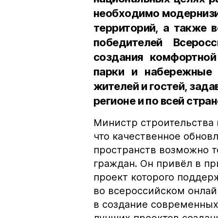
необходимо модернизи
территорий, а также в
победителей Всерос
создания комфортной
парки и набережные 
жителей и гостей, зад
регионе и по всей стра
Министр строительства 
что качественное обно
пространств возможно т
граждан. Он привёл в пр
проект которого поддер
во всероссийском онлай
в создание современных