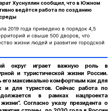
арат Хуснуллин сообщил, что в Южном
тивно ведётся работа по созданию
 среды
ала 2019 года приведено в порядок 4,5
рриторий и свыше 500 дворов, что
ество жизни людей и развитие городской
ый округ играет важную роль в
урной и туристической жизни России.
ь его максимально комфортным как для
к и для туристов. Сейчас работа по
родолжается в рамках нацпроекта
жизни“. Согласно указу президента о
звития страны, до 2030 года в России