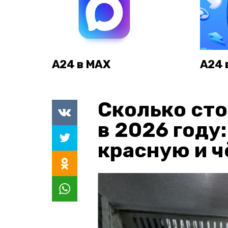
А24 в MAX
А24 
Сколько сто
в 2026 году
красную и 