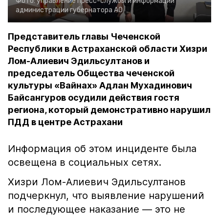
Фото:
управление пресс-службы и информации
администрации губернатора АО
Представитель главы Чеченской
Республики в Астраханской области Хизри
Лом-Алиевич Эдильсултанов и
председатель Общества чеченской
культуры «Вайнах» Адлан Мухадинович
Байсангуров осудили действия гостя
региона, который демонстративно нарушил
ПДД в центре Астрахани
Информация об этом инциденте была
освещена в социальных сетях.
Хизри Лом-Алиевич Эдильсултанов
подчеркнул, что выявление нарушений
и последующее наказание — это не