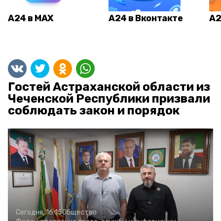
А24 в MAX
А24 в Вконтакте
А2
Гостей Астраханской области из
Чеченской Республики призвали
соблюдать закон и порядок
Сегодня, 16:15
Общество