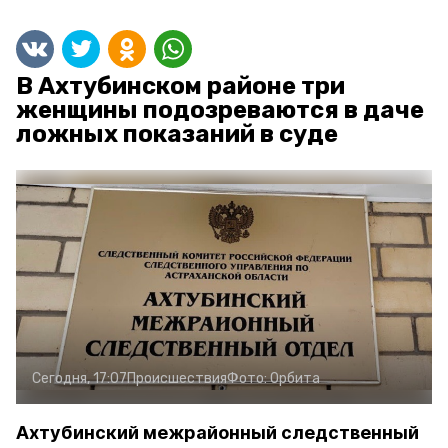
В Ахтубинском районе три
женщины подозреваются в даче
ложных показаний в суде
Сегодня, 17:07
Происшествия
Фото:
Орбита
Ахтубинский межрайонный следственный