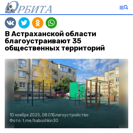
В Астраханской области
благоустраивают 35
общественных территорий
10 ноября 2025, 08:01
Благоустройство
Фото:
t.me/babushkin30