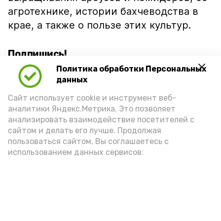
агротехнике, истории бахчеводства в
крае, а также о пользе этих культур.
Подпишись!
Политика обработки Персональных
данных
Сайт использует cookie и инструмент веб-
аналитики Яндекс.Метрика. Это позволяет
анализировать взаимодействие посетителей с
А24 в MAX
А24 в Вконтакте
А2
сайтом и делать его лучше. Продолжая
пользоваться сайтом, Вы соглашаетесь с
использованием данных сервисов.
В Знаменске вспоминают
творческое наследие писателя-