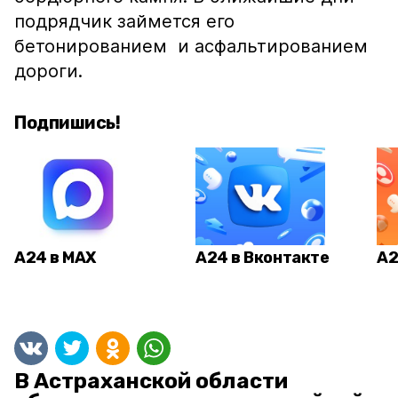
подрядчик займется его
бетонированием и асфальтированием
дороги.
Подпишись!
А24 в MAX
А24 в Вконтакте
А2
В Астраханской области