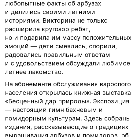
любопытные факты об арбузах
и делились своими летними
историями. Викторина не только
расширила кругозор ребят,
но и подарила им массу положительных
эмоций — дети смеялись, спорили,
радовались правильным ответам
и с удовольствием обсуждали любимое
летнее лакомство.
На абонементе обслуживания взрослого
населения открылась книжная выставка
«Бесценный дар природы». Экспозиция
— настоящий гимн бахчевым и
помидорным культурам. Здесь собраны
издания, рассказывающие о традициях
выращивания арбузов и помидоров, об