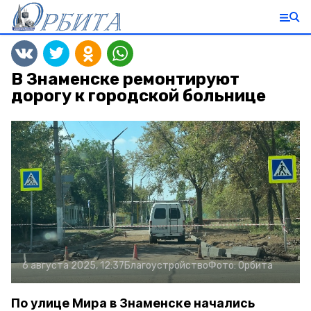
В Знаменске ремонтируют
дорогу к городской больнице
6 августа 2025, 12:37
Благоустройство
Фото:
Орбита
По улице Мира в Знаменске начались