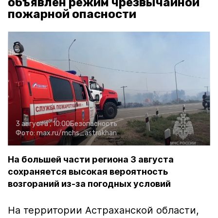
объявлен режим чрезвычайной
пожарной опасности
3 августа , 10:00
Безопасность
Фото:
max.ru/mchs_astrakhan
На большей части региона 3 августа
сохраняется высокая вероятность
возгораний из-за погодных условий
На территории Астраханской области,