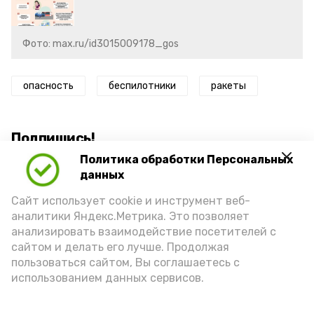
Фото: max.ru/id3015009178_gos
опасность
беспилотники
ракеты
Подпишись!
Политика обработки Персональных
данных
Сайт использует cookie и инструмент веб-
аналитики Яндекс.Метрика. Это позволяет
анализировать взаимодействие посетителей с
А24 в MAX
А24 в Вконтакте
А2
сайтом и делать его лучше. Продолжая
пользоваться сайтом, Вы соглашаетесь с
использованием данных сервисов.