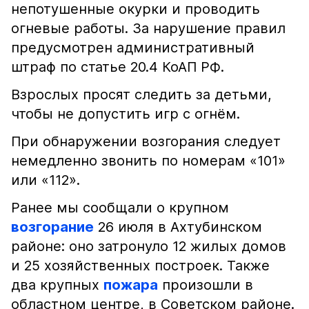
непотушенные окурки и проводить
огневые работы. За нарушение правил
предусмотрен административный
штраф по статье 20.4 КоАП РФ.
Взрослых просят следить за детьми,
чтобы не допустить игр с огнём.
При обнаружении возгорания следует
немедленно звонить по номерам «101»
или «112».
Ранее мы сообщали о крупном
возгорание
26 июля в Ахтубинском
районе: оно затронуло 12 жилых домов
и 25 хозяйственных построек. Также
два крупных
пожара
произошли в
областном центре, в Советском районе.