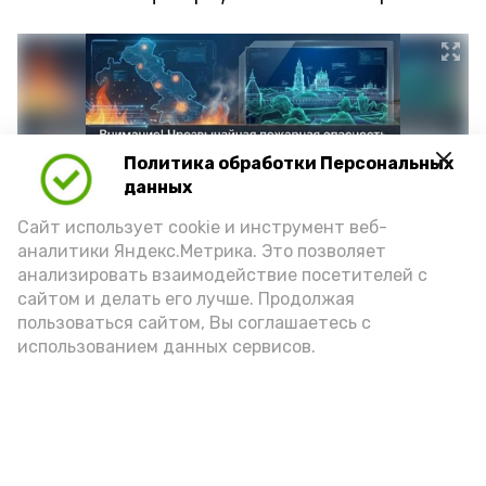
Политика обработки Персональных
данных
Сайт использует cookie и инструмент веб-
аналитики Яндекс.Метрика. Это позволяет
анализировать взаимодействие посетителей с
сайтом и делать его лучше. Продолжая
Фото: max.ru/mchs_astrakhan
пользоваться сайтом, Вы соглашаетесь с
использованием данных сервисов.