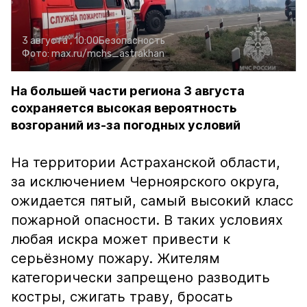
3 августа , 10:00
Безопасность
Фото:
max.ru/mchs_astrakhan
На большей части региона 3 августа
сохраняется высокая вероятность
возгораний из-за погодных условий
На территории Астраханской области,
за исключением Черноярского округа,
ожидается пятый, самый высокий класс
пожарной опасности. В таких условиях
любая искра может привести к
серьёзному пожару. Жителям
категорически запрещено разводить
костры, сжигать траву, бросать