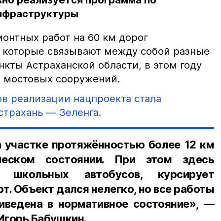
вно реализуется программа по
нфраструктуры
нтных работ на 60 км дорог
, которые связывают между собой разные
кты Астраханской области, в этом году
3 мостовых сооружений.
в реализации нацпроекта стала
страхань — Зеленга.
 участке протяжённостью более 12 км
ческом состоянии. При этом здесь
 школьных автобусов, курсирует
т. Объект дался нелегко, но все работы
иведена в нормативное состояние», —
 Игорь Бабушкин.