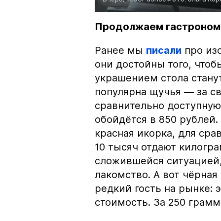
Продолжаем гастроном
Ранее мы
писали
про изо
они достойны того, чтоб
украшением стола стану
популярна щучья — за с
сравнительно доступную 
обойдётся в 850 рублей.
красная икорка, для срав
10 тысяч отдают килогр
сложившейся ситуацией, 
лакомство. А вот чёрная
редкий гость на рынке:
стоимость. За 250 грамм 