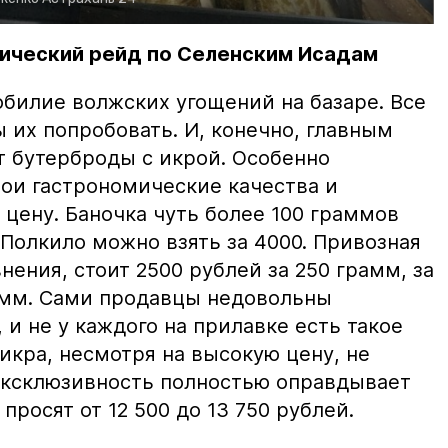
ический рейд по Селенским Исадам
билие волжских угощений на базаре. Все
ы их попробовать. И, конечно, главным
т бутерброды с икрой. Особенно
вои гастрономические качества и
цену. Баночка чуть более 100 граммов
 Полкило можно взять за 4000. Привозная
нения, стоит 2500 рублей за 250 грамм, за
амм. Сами продавцы недовольны
и не у каждого на прилавке есть такое
 икра, несмотря на высокую цену, не
 эксклюзивность полностью оправдывает
просят от 12 500 до 13 750 рублей.