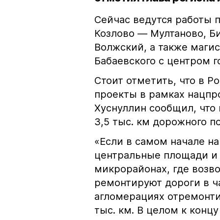
Сейчас ведутся работы 
Козлово — Мултаново, Б
Волжский, а также маги
Бабаевского с центром г
Стоит отметить, что в Р
проекты в рамках нацпр
Хуснуллин сообщил, что 
3,5 тыс. км дорожного п
«Если в самом начале н
центральные площади и 
микрорайонах, где возв
ремонтируют дороги в ча
агломерациях отремонти
тыс. км. В целом к конц