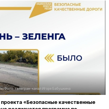
тво
Фото:
телеграм-канал Игоря Бабушкина
о проекта «Безопасные качественные