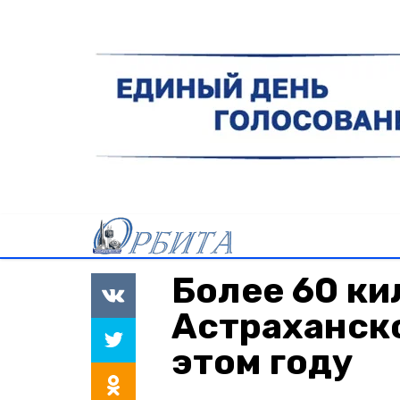
Более 60 ки
Астраханско
этом году