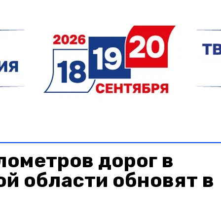
лометров дорог в
й области обновят в