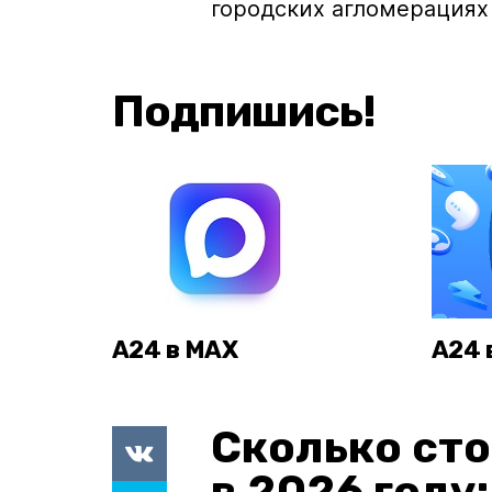
городских агломерациях
Подпишись!
А24 в MAX
А24 
Сколько сто
в 2026 году