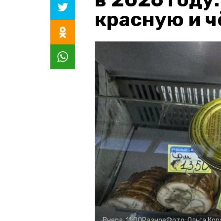
красную и 
Вчера, 11:00
Разное
Фото:
Ольга Ко