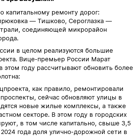
по капитальному ремонту дорог:
ирюковка — Тишково, Сероглазка —
страли, соединяющей микрорайон
орода.
оссии в целом реализуются большие
оекта. Вице-премьер России Марат
в этом году рассчитывают обновить более
олотна:
ацпроекта, как правило, ремонтировали
проспекты, сейчас обновляют улицы в
одятся новые жилые комплексы, а также
стном секторе. В этом году в городских
руют, в том числе капитально, свыше 3,5
у 2024 года доля улично-дорожной сети в