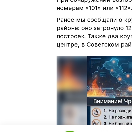
номерам «101» или «112».
Ранее мы сообщали о к
районе: оно затронуло 1
построек. Также два кр
центре, в Советском рай