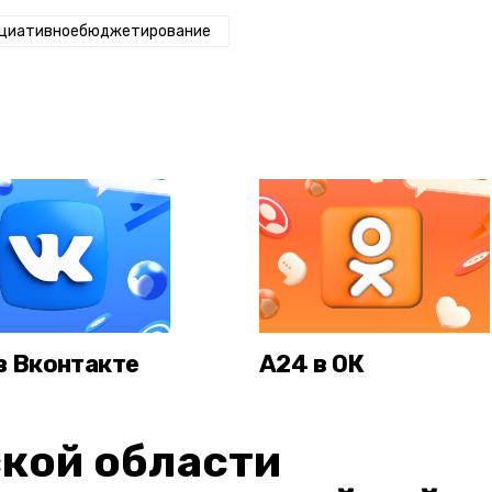
циативноебюджетирование
в Вконтакте
А24 в ОК
кой области