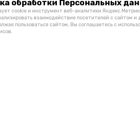
ка обработки Персональных да
зует cookie и инструмент веб-аналитики Яндекс.Метрик
нализировать взаимодействие посетителей с сайтом и 
олжая пользоваться сайтом, Вы соглашаетесь с использ
исов.
Фото: max.ru/mchs_astrakhan
Play