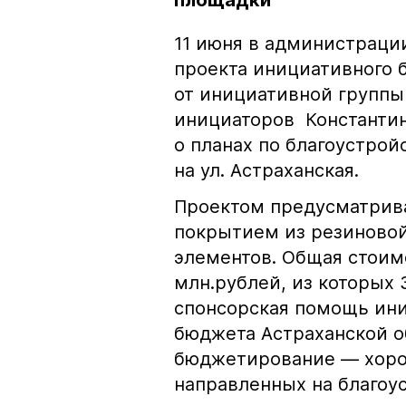
площадки
11 июня в администраци
проекта инициативного 
от инициативной группы 
инициаторов Константин
о планах по благоустро
на ул. Астраханская.
Проектом предусматрива
покрытием из резиновой
элементов. Общая стоимо
млн.рублей, из которых
спонсорская помощь ини
бюджета Астраханской о
бюджетирование — хоро
направленных на благоус