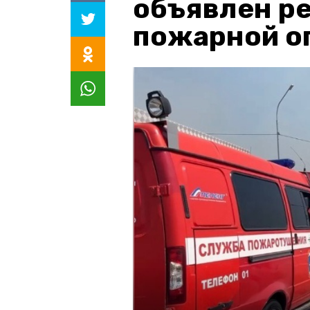
объявлен р
пожарной о