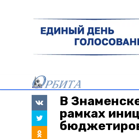
В Знаменске
рамках ини
бюджетиро