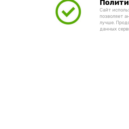
Полити
Сайт исполь
позволяет а
лучше. Прод
данных серв