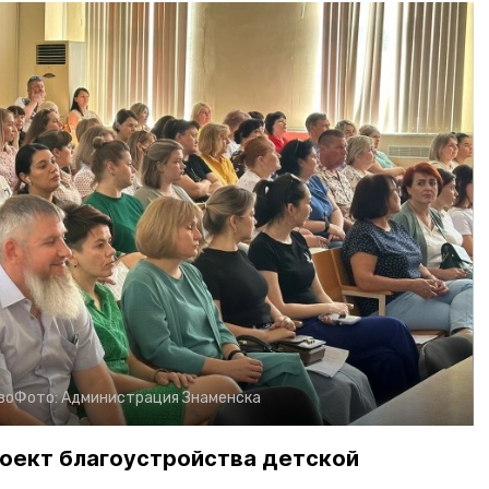
во
Фото:
Администрация Знаменска
оект благоустройства детской