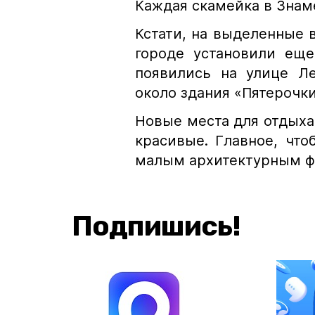
Каждая скамейка в Знаме
Кстати, на выделенные 
городе установили ещ
появились на улице Ле
около здания «Пятерочки
Новые места для отдыха
красивые. Главное, чт
малым архитектурным ф
Подпишись!