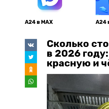
А24 в MAX
А24 
Сколько сто
в 2026 году
красную и 