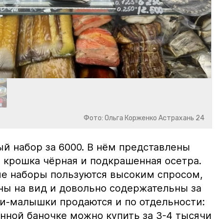
Фото: Ольга Корженко Астрахань 24
й набор за 6000. В нём представлены
 крошка чёрная и подкрашенная осетра.
ие наборы пользуются высоким спросом,
ны на вид и довольно содержательны за
ки-малышки продаются и по отдельности:
нной баночке можно купить за 3-4 тысячи