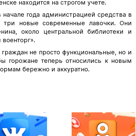
нске находится на строгом учете.
в начале года администрацией средства в
е три новые современные лавочки. Они
нина, около центральной библиотеки и
 военторг».
 граждан не просто функциональные, но и
обы горожане теперь относились к новым
ормам бережно и аккуратно.