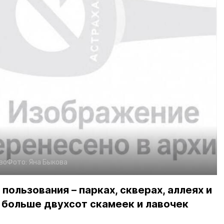
во
Фото:
Яна Быкова
пользования – парках, скверах, аллеях и
о больше двухсот скамеек и лавочек