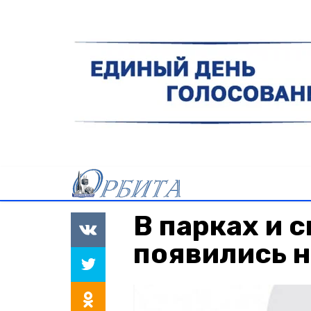
В парках и 
появились 