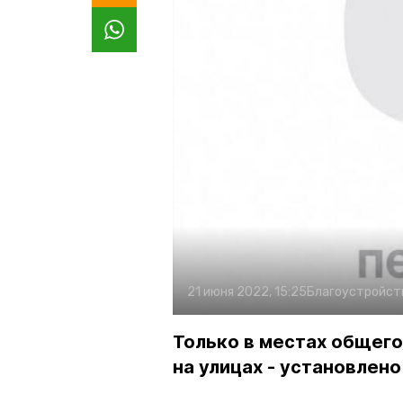
21 июня 2022, 15:25
Благоустройст
Только в местах общего 
на улицах - установлен