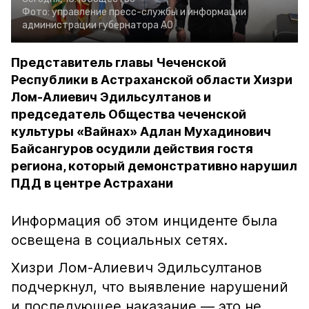
Фото:
управление пресс-службы и информации
администрации губернатора АО
Представитель главы Чеченской
Республики в Астраханской области Хизри
Лом-Алиевич Эдильсултанов и
председатель Общества чеченской
культуры «Вайнах» Адлан Мухадинович
Байсангуров осудили действия гостя
региона, который демонстративно нарушил
ПДД в центре Астрахани
Информация об этом инциденте была
освещена в социальных сетях.
Хизри Лом-Алиевич Эдильсултанов
подчеркнул, что выявление нарушений
и последующее наказание — это не