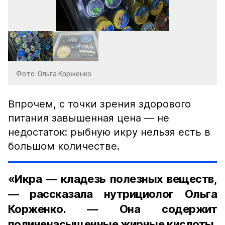
Фото: Ольга Корженко
Впрочем, с точки зрения здорового
питания завышенная цена — не
недостаток: рыбную икру нельзя есть в
большом количестве.
«Икра — кладезь полезных веществ,
— рассказала нутрициолог Ольга
Корженко. — Она содержит
полиненасыщенные жирные кислоты,