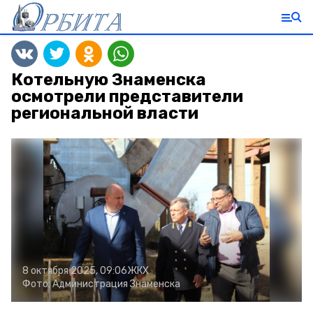
Котельную Знаменска
осмотрели представители
региональной власти
8 октября 2025, 09:06
ЖКХ
Фото:
Администрация Знаменска