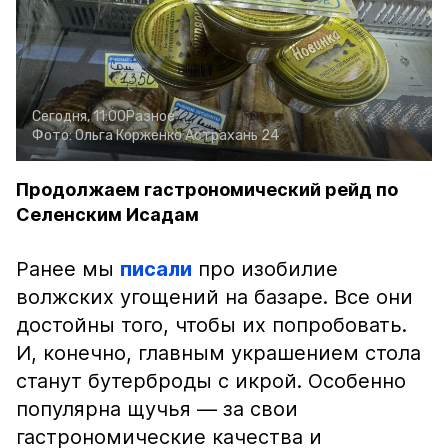
Сегодня, 11:00
Разное
Фото:
Ольга Корженко
Астрахань 24
Продолжаем гастрономический рейд по
Селенским Исадам
Ранее мы
писали
про изобилие
волжских угощений на базаре. Все они
достойны того, чтобы их попробовать.
И, конечно, главным украшением стола
станут бутерброды с икрой. Особенно
популярна щучья — за свои
гастрономические качества и