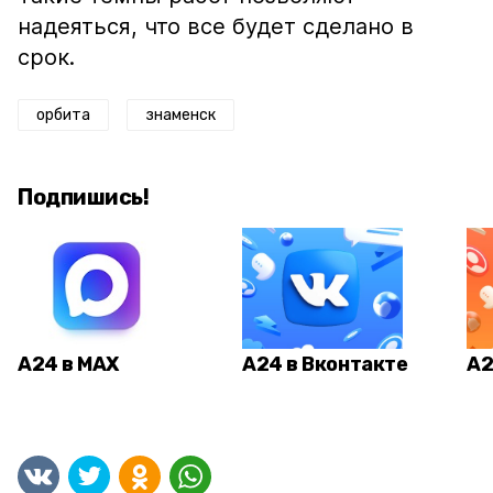
надеяться, что все будет сделано в
срок.
орбита
знаменск
Подпишись!
А24 в MAX
А24 в Вконтакте
А2