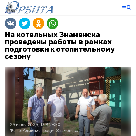
На котельных Знаменска
проведены работы в рамках
подготовки к отопительному
сезону
25 июля 2025, 13:34
ЖКХ
Фото:
Администрация Знаменска