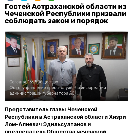
Гостей Астраханской области из
Чеченской Республики призвали
соблюдать закон и порядок
Сегодня, 16:15
Общество
Фото:
управление пресс-службы и информации
администрации губернатора АО
Представитель главы Чеченской
Республики в Астраханской области Хизри
Лом-Алиевич Эдильсултанов и
председатель Общества чеченской