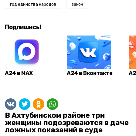
год единства народов
закон
Подпишись!
А24 в MAX
А24 в Вконтакте
А2
В Ахтубинском районе три
женщины подозреваются в даче
ложных показаний в суде