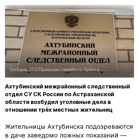
Сегодня, 17:07
Происшествия
Фото:
Орбита
Ахтубинский межрайонный следственный
отдел СУ СК России по Астраханской
области возбудил уголовные дела в
отношении трёх местных жительниц
Жительницы Ахтубинска подозреваются
в даче заведомо ложных показаний —