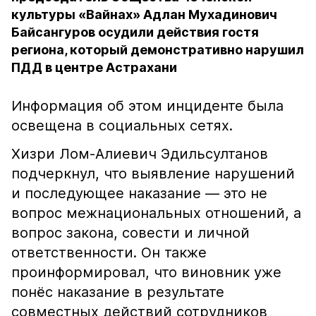
культуры «Вайнах» Адлан Мухадинович
Байсангуров осудили действия гостя
региона, который демонстративно нарушил
ПДД в центре Астрахани
Информация об этом инциденте была
освещена в социальных сетях.
Хизри Лом-Алиевич Эдильсултанов
подчеркнул, что выявление нарушений
и последующее наказание — это не
вопрос межнациональных отношений, а
вопрос закона, совести и личной
ответственности. Он также
проинформировал, что виновник уже
понёс наказание в результате
совместных действий сотрудников