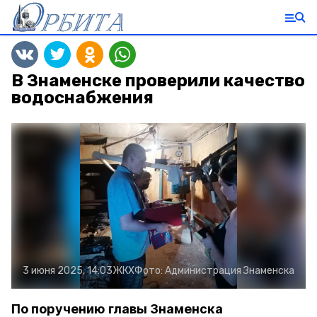
В Знаменске проверили качество
водоснабжения
3 июня 2025, 14:03
ЖКХ
Фото:
Администрация Знаменска
По поручению главы Знаменска