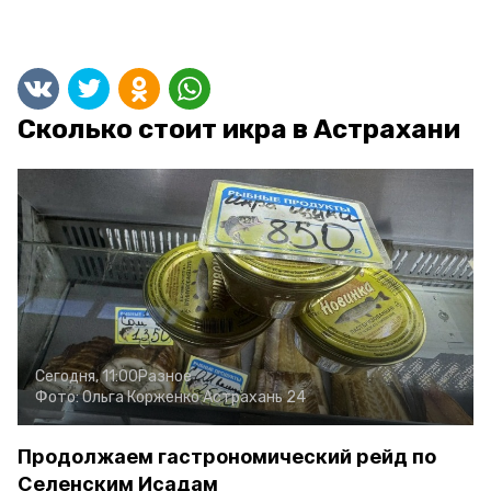
Сколько стоит икра в Астрахани
Сегодня, 11:00
Разное
Фото:
Ольга Корженко
Астрахань 24
Продолжаем гастрономический рейд по
Селенским Исадам