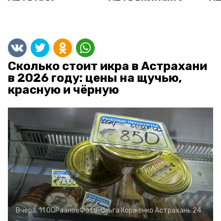
Сколько стоит икра в Астрахани
в 2026 году: цены на щучью,
красную и чёрную
Вчера, 11:00
Разное
Фото:
Ольга Корженко
Астрахань 24