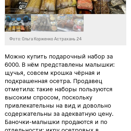
Фото: Ольга Корженко Астрахань 24
Можно купить подарочный набор за
6000. В нём представлены малышки:
щучья, совсем крошка чёрная и
подкрашенная осетра. Продавец
отметила: такие наборы пользуются
высоким спросом, поскольку
привлекательны на вид и довольно
содержательны за адекватную цену.
Баночки-малышки продаются и по
отдельности: икру осетровых в