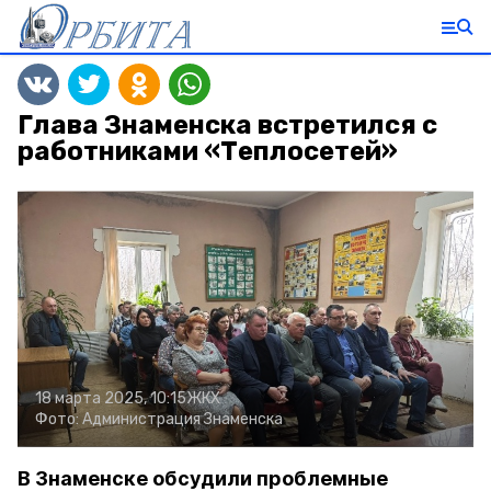
Глава Знаменска встретился с
работниками «Теплосетей»
18 марта 2025, 10:15
ЖКХ
Фото:
Администрация Знаменска
В Знаменске обсудили проблемные