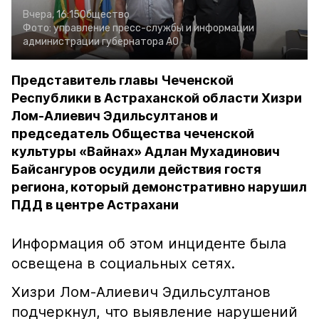
Вчера, 16:15
Общество
Фото:
управление пресс-службы и информации
администрации губернатора АО
Представитель главы Чеченской
Республики в Астраханской области Хизри
Лом-Алиевич Эдильсултанов и
председатель Общества чеченской
культуры «Вайнах» Адлан Мухадинович
Байсангуров осудили действия гостя
региона, который демонстративно нарушил
ПДД в центре Астрахани
Информация об этом инциденте была
освещена в социальных сетях.
Хизри Лом-Алиевич Эдильсултанов
подчеркнул, что выявление нарушений