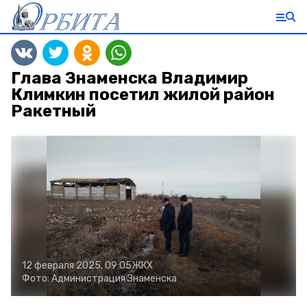
Глава Знаменска Владимир
Климкин посетил жилой район
Ракетный
12 февраля 2025, 09:05
ЖКХ
Фото:
Администрация Знаменска