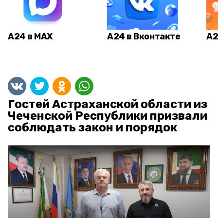
А24 в MAX
А24 в Вконтакте
А2
Гостей Астраханской области из
Чеченской Республики призвали
соблюдать закон и порядок