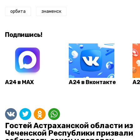
орбита
знаменск
Подпишись!
А24 в MAX
А24 в Вконтакте
А2
Гостей Астраханской области из
Чеченской Республики призвали