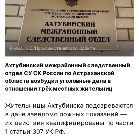
Вчера, 17:07
Происшествия
Фото:
Орбита
Ахтубинский межрайонный следственный
отдел СУ СК России по Астраханской
области возбудил уголовные дела в
отношении трёх местных жительниц
Жительницы Ахтубинска подозреваются
в даче заведомо ложных показаний —
их действия квалифицированы по части
1 статьи 307 УК РФ.