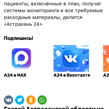
пациенты, включённые в план, получат
системы мониторинга и все требуемые
расходные материалы, делится
«Астрахань 24».
Подпишись!
А24 в MAX
А24 в Вконтакте
А2