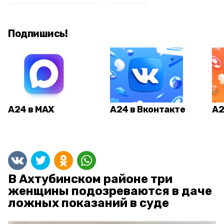
Подпишись!
А24 в MAX
А24 в Вконтакте
А2
В Ахтубинском районе три
женщины подозреваются в даче
ложных показаний в суде