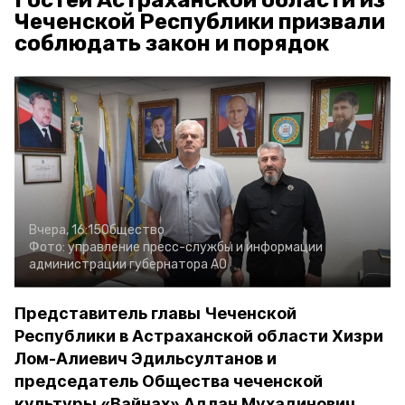
Гостей Астраханской области из
Чеченской Республики призвали
соблюдать закон и порядок
Вчера, 16:15
Общество
Фото:
управление пресс-службы и информации
администрации губернатора АО
Представитель главы Чеченской
Республики в Астраханской области Хизри
Лом-Алиевич Эдильсултанов и
председатель Общества чеченской
культуры «Вайнах» Адлан Мухадинович