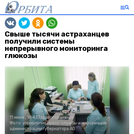
Свыше тысячи астраханцев
получили системы
непрерывного мониторинга
глюкозы
11 июня , 18:43
Здравоохранение
Фото:
управление пресс-службы и информации
администрации губернатора АО