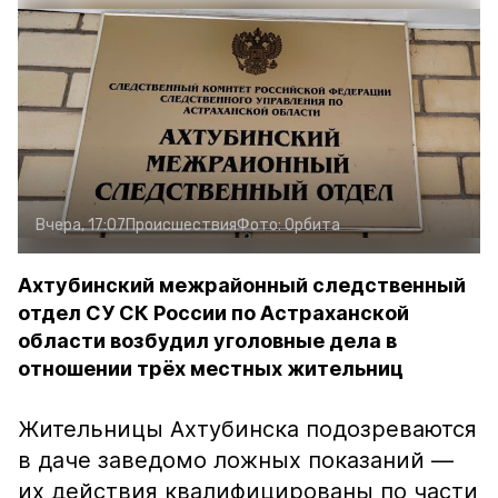
Вчера, 17:07
Происшествия
Фото:
Орбита
Ахтубинский межрайонный следственный
отдел СУ СК России по Астраханской
области возбудил уголовные дела в
отношении трёх местных жительниц
Жительницы Ахтубинска подозреваются
в даче заведомо ложных показаний —
их действия квалифицированы по части