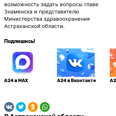
возможность задать вопросы главе
Знаменска и представителю
Министерства здравоохранения
Астраханской области.
Подпишись!
А24 в MAX
А24 в Вконтакте
А2