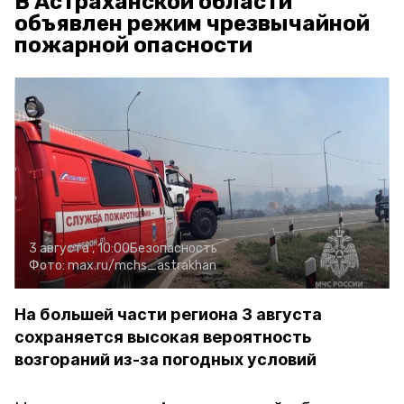
В Астраханской области
объявлен режим чрезвычайной
пожарной опасности
3 августа , 10:00
Безопасность
Фото:
max.ru/mchs_astrakhan
На большей части региона 3 августа
сохраняется высокая вероятность
возгораний из-за погодных условий