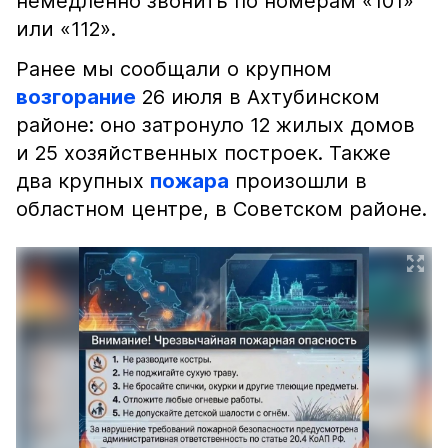
немедленно звонить по номерам «101»
или «112».
Ранее мы сообщали о крупном
возгорание
26 июля в Ахтубинском
районе: оно затронуло 12 жилых домов
и 25 хозяйственных построек. Также
два крупных
пожара
произошли в
областном центре, в Советском районе.