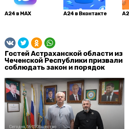
А24 в MAX
А24 в Вконтакте
А2
Гостей Астраханской области из
Чеченской Республики призвали
соблюдать закон и порядок
Сегодня, 16:15
Общество