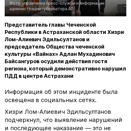
Фото:
управление пресс-службы и информации
администрации губернатора АО
Представитель главы Чеченской
Республики в Астраханской области Хизри
Лом-Алиевич Эдильсултанов и
председатель Общества чеченской
культуры «Вайнах» Адлан Мухадинович
Байсангуров осудили действия гостя
региона, который демонстративно нарушил
ПДД в центре Астрахани
Информация об этом инциденте была
освещена в социальных сетях.
Хизри Лом-Алиевич Эдильсултанов
подчеркнул, что выявление нарушений
и последующее наказание — это не