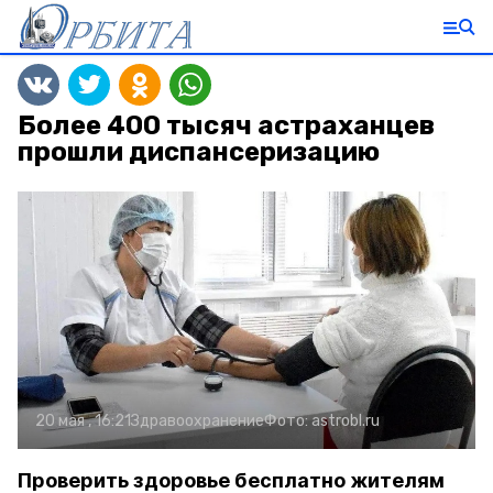
Более 400 тысяч астраханцев
прошли диспансеризацию
20 мая , 16:21
Здравоохранение
Фото:
astrobl.ru
Проверить здоровье бесплатно жителям