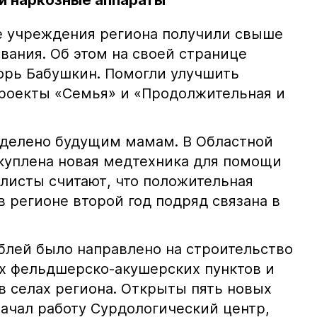
и наркозные аппараты
е учреждения региона получили свыше
вания. Об этом на своей странице
горь Бабушкин. Помогли улучшить
роекты «Семья» и «Продолжительная и
уделено будущим мамам. В Областной
куплена новая медтехника для помощи
исты считают, что положительная
 регионе второй год подряд связана в
ублей было направлено на строительство
х фельдшерско-акушерских пунктов и
в селах региона. Открыты пять новых
Начал работу Сурдологический центр,