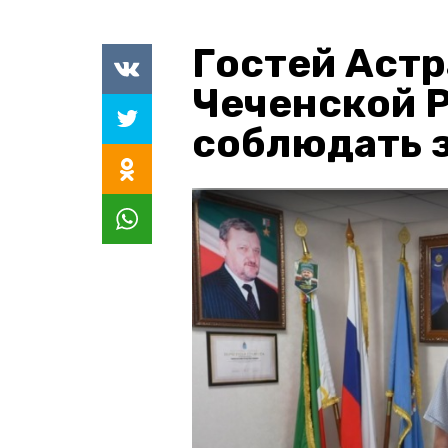
Гостей Астр
Чеченской 
соблюдать з