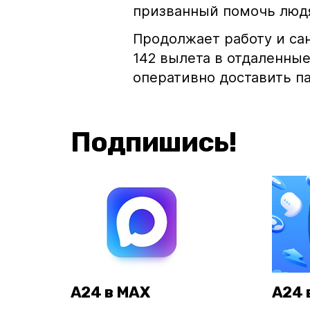
призванный помочь людя
Продолжает работу и сан
142 вылета в отдаленные
оперативно доставить п
Подпишись!
А24 в MAX
А24 