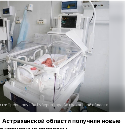
ото:
Пресс-служба Губернатора Астраханской области
и Астраханской области получили новые