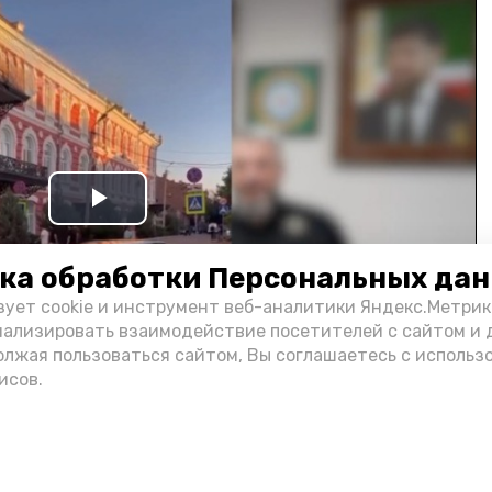
Play
Video
ка обработки Персональных да
зует cookie и инструмент веб-аналитики Яндекс.Метрик
нализировать взаимодействие посетителей с сайтом и 
олжая пользоваться сайтом, Вы соглашаетесь с использ
исов.
и информации администрации губернатора АО