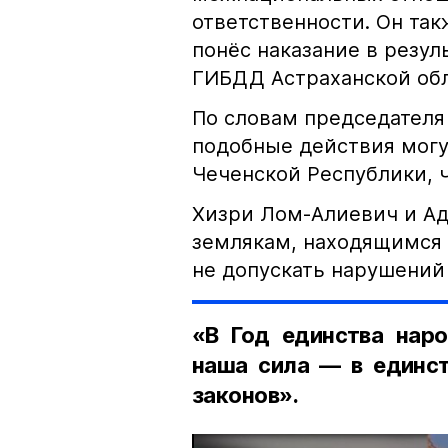
ответственности. Он та
понёс наказание в резу
ГИБДД Астраханской обл
По словам председателя
подобные действия могу
Чеченской Республики, 
Хизри Лом-Алиевич и Ад
землякам, находящимся 
не допускать нарушений 
«В Год единства наро
наша сила — в единст
законов».