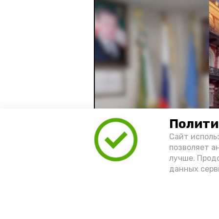
Полити
Сайт исполь
позволяет а
лучше. Прод
данных серв
Видео: управление пресс-службы 