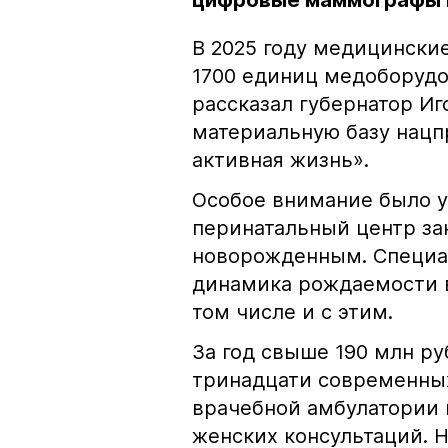
цифровые маммографы 
В 2025 году медицински
1700 единиц медоборудо
рассказал губернатор И
материальную базу нацп
активная жизнь».
Особое внимание было 
перинатальный центр за
новорожденным. Специал
динамика рождаемости в
том числе и с этим.
За год свыше 190 млн р
тринадцати современны
врачебной амбулатории 
женских консультаций. 