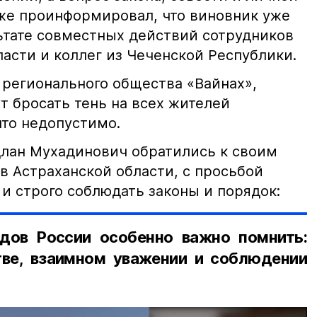
кже проинформировал, что виновник уже
льтате совместных действий сотрудников
асти и коллег из Чеченской Республики.
 регионального общества «Вайнах»,
т бросать тень на всех жителей
что недопустимо.
лан Мухадинович обратились к своим
в Астраханской области, с просьбой
и строго соблюдать законы и порядок:
дов России особенно важно помнить:
ве, взаимном уважении и соблюдении