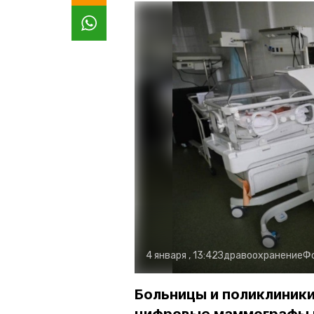
4 января , 13:42
Здравоохранение
Ф
Больницы и поликлиник