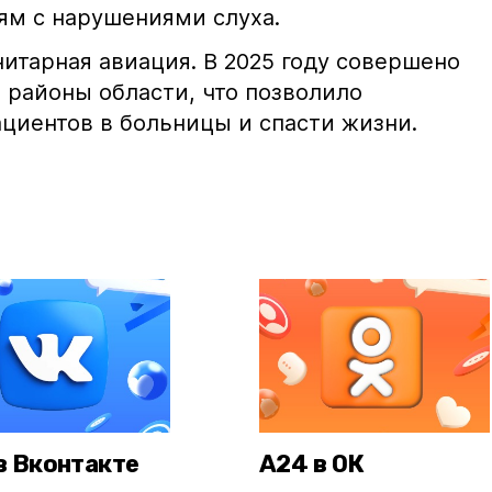
м с нарушениями слуха.
итарная авиация. В 2025 году совершено
 районы области, что позволило
ациентов в больницы и спасти жизни.
в Вконтакте
А24 в ОК