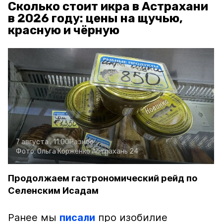
Сколько стоит икра в Астрахани
в 2026 году: цены на щучью,
красную и чёрную
7 августа , 11:00
Разное
Фото:
Ольга Корженко
Астрахань 24
Продолжаем гастрономический рейд по
Селенским Исадам
Ранее мы
писали
про изобилие