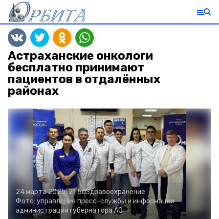
Астраханские онкологи
бесплатно принимают
пациентов в отдалённых
районах
24 марта 2025, 21:50
Здравоохранение
Фото:
управление пресс-службы и информации
администрации губернатора АО