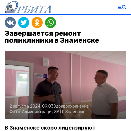
Завершается ремонт
поликлиники в Знаменске
2 августа 2024, 09:03
Здравоохранение
Фото:
Администрация ЗАТО Знаменск
В Знаменске скоро лицензируют