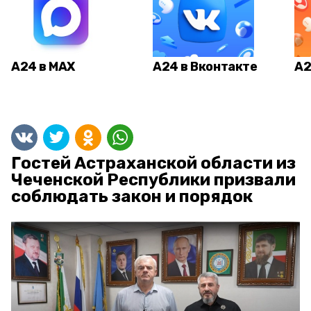
А24 в MAX
А24 в Вконтакте
А2
Гостей Астраханской области из
Чеченской Республики призвали
соблюдать закон и порядок