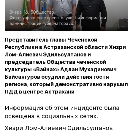
Вчера, 16:15
Общество
Фото:
управление пресс-службы и информации
администрации губернатора АО
Представитель главы Чеченской
Республики в Астраханской области Хизри
Лом-Алиевич Эдильсултанов и
председатель Общества чеченской
культуры «Вайнах» Адлан Мухадинович
Байсангуров осудили действия гостя
региона, который демонстративно нарушил
ПДД в центре Астрахани
Информация об этом инциденте была
освещена в социальных сетях.
Хизри Лом-Алиевич Эдильсултанов