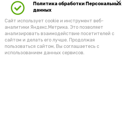
Политика обработки Персональных
Play
данных
Video
Сайт использует cookie и инструмент веб-
аналитики Яндекс.Метрика. Это позволяет
анализировать взаимодействие посетителей с
сайтом и делать его лучше. Продолжая
Видео: управление пресс-службы и информации
пользоваться сайтом, Вы соглашаетесь с
администрации губернатора АО
использованием данных сервисов.
год единства народов
закон
Подпишись!